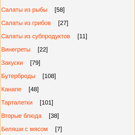
Салаты из рыбы
[58]
Салаты из грибов
[27]
Салаты из субпродуктов
[11]
Винегреты
[22]
Закуски
[79]
Бутерброды
[108]
Канапе
[48]
Тарталетки
[101]
Вторые блюда
[38]
Беляши с мясом
[7]