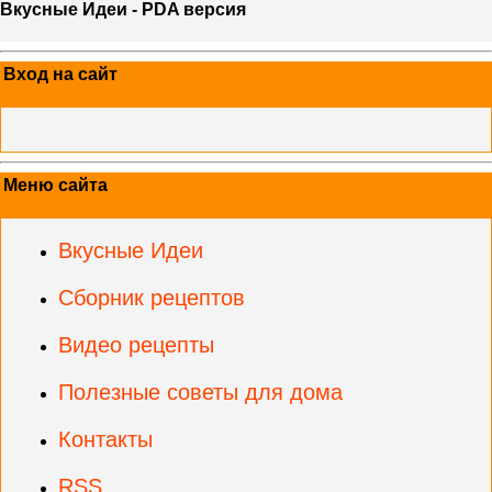
Вкусные Идеи - PDA версия
Вход на сайт
Меню сайта
Вкусные Идеи
Сборник рецептов
Видео рецепты
Полезные советы для дома
Контакты
RSS