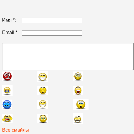
Имя *:
Email *:
Все смайлы