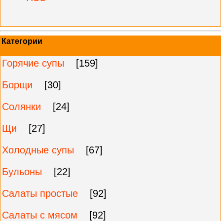
Категории
Горячие супы
[159]
Борщи
[30]
Солянки
[24]
Щи
[27]
Холодные супы
[67]
Бульоны
[22]
Салаты простые
[92]
Салаты с мясом
[92]