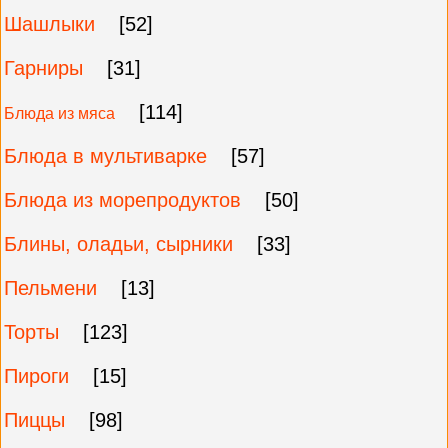
Шашлыки
[52]
Гарниры
[31]
[114]
Блюда из мяса
Блюда в мультиварке
[57]
Блюда из морепродуктов
[50]
Блины, оладьи, сырники
[33]
Пельмени
[13]
Торты
[123]
Пироги
[15]
Пиццы
[98]