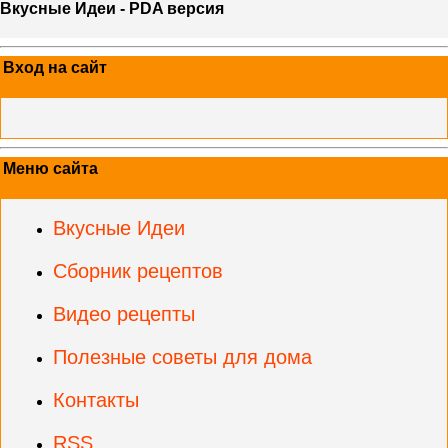
Вкусные Идеи - PDA версия
Вход на сайт
Меню сайта
Вкусные Идеи
Сборник рецептов
Видео рецепты
Полезные советы для дома
Контакты
RSS