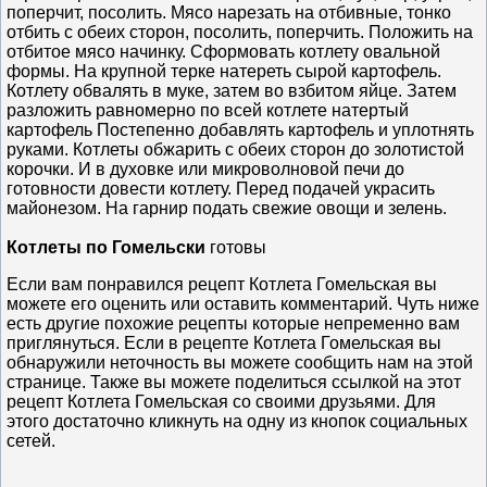
поперчит, посолить. Мясо нарезать на отбивные, тонко
отбить с обеих сторон, посолить, поперчить. Положить на
отбитое мясо начинку. Сформовать котлету овальной
формы. На крупной терке натереть сырой картофель.
Котлету обвалять в муке, затем во взбитом яйце. Затем
разложить равномерно по всей котлете натертый
картофель Постепенно добавлять картофель и уплотнять
руками. Котлеты обжарить с обеих сторон до золотистой
корочки. И в духовке или микроволновой печи до
готовности довести котлету. Перед подачей украсить
майонезом. На гарнир подать свежие овощи и зелень.
Котлеты по Гомельски
готовы
Если вам понравился рецепт Котлета Гомельская вы
можете его оценить или оставить комментарий. Чуть ниже
есть другие похожие рецепты которые непременно вам
приглянуться. Если в рецепте Котлета Гомельская вы
обнаружили неточность вы можете сообщить нам на этой
странице. Также вы можете поделиться ссылкой на этот
рецепт Котлета Гомельская со своими друзьями. Для
этого достаточно кликнуть на одну из кнопок социальных
сетей.