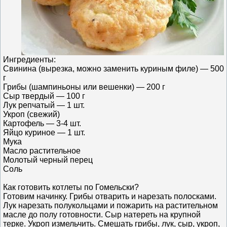
Ингредиенты:
Свинина (вырезка, можно заменить куриным филе) — 500
г
Грибы (шампиньоны или вешенки) — 200 г
Сыр твердый — 100 г
Лук репчатый — 1 шт.
Укроп (свежий)
Картофель — 3-4 шт.
Яйцо куриное — 1 шт.
Мука
Масло растительное
Молотый черный перец
Соль
Как готовить котлеты по Гомельски?
Готовим начинку. Грибы отварить и нарезать полосками.
Лук нарезать полукольцами и пожарить на растительном
масле до полу готовности. Сыр натереть на крупной
терке. Укроп измельчить. Смешать грибы, лук, сыр, укроп,