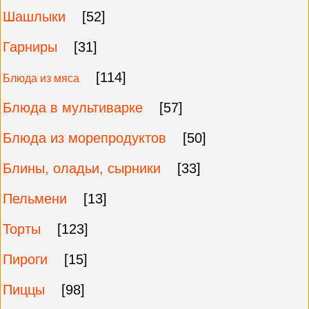
Шашлыки
[52]
Гарниры
[31]
[114]
Блюда из мяса
Блюда в мультиварке
[57]
Блюда из морепродуктов
[50]
Блины, оладьи, сырники
[33]
Пельмени
[13]
Торты
[123]
Пироги
[15]
Пиццы
[98]