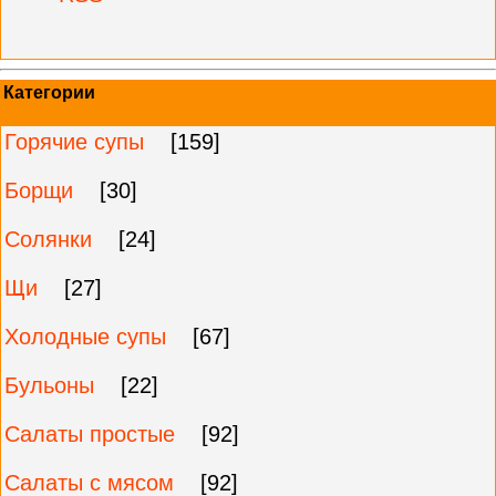
Категории
Горячие супы
[159]
Борщи
[30]
Солянки
[24]
Щи
[27]
Холодные супы
[67]
Бульоны
[22]
Салаты простые
[92]
Салаты с мясом
[92]