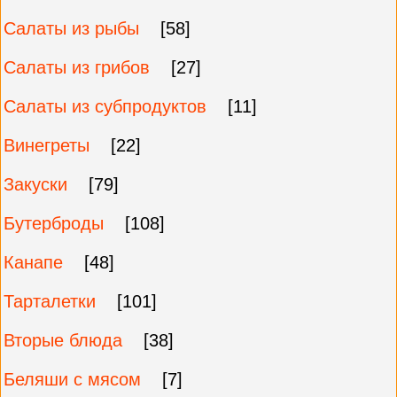
Салаты из рыбы
[58]
Салаты из грибов
[27]
Салаты из субпродуктов
[11]
Винегреты
[22]
Закуски
[79]
Бутерброды
[108]
Канапе
[48]
Тарталетки
[101]
Вторые блюда
[38]
Беляши с мясом
[7]