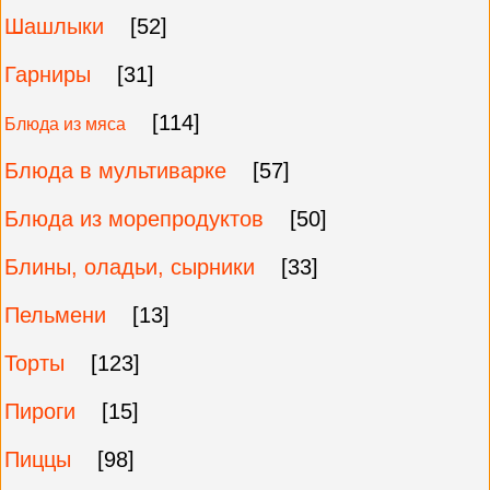
Шашлыки
[52]
Гарниры
[31]
[114]
Блюда из мяса
Блюда в мультиварке
[57]
Блюда из морепродуктов
[50]
Блины, оладьи, сырники
[33]
Пельмени
[13]
Торты
[123]
Пироги
[15]
Пиццы
[98]