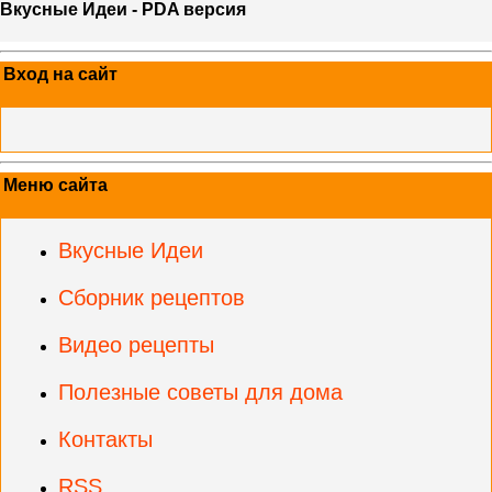
Вкусные Идеи - PDA версия
Вход на сайт
Меню сайта
Вкусные Идеи
Сборник рецептов
Видео рецепты
Полезные советы для дома
Контакты
RSS