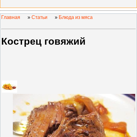
Главная
»
Статьи
»
Блюда из мяса
Кострец говяжий