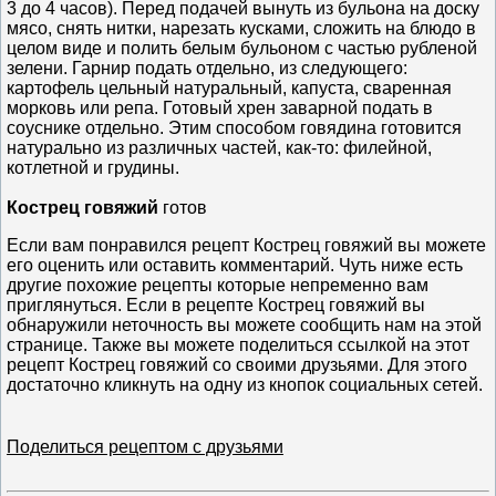
3 до 4 часов). Перед подачей вынуть из бульона на доску
мясо, снять нитки, нарезать кусками, сложить на блюдо в
целом виде и полить белым бульоном c частью рубленой
зелени. Гарнир подать отдельно, из следующего:
картофель цельный натуральный, капуста, сваренная
морковь или репа. Готовый хрен заварной подать в
соуснике отдельно. Этим способом говядина готовится
натурально из различных частей, как-то: филейной,
котлетной и грудины.
Кострец говяжий
готов
Если вам понравился рецепт Кострец говяжий вы можете
его оценить или оставить комментарий. Чуть ниже есть
другие похожие рецепты которые непременно вам
приглянуться. Если в рецепте Кострец говяжий вы
обнаружили неточность вы можете сообщить нам на этой
странице. Также вы можете поделиться ссылкой на этот
рецепт Кострец говяжий со своими друзьями. Для этого
достаточно кликнуть на одну из кнопок социальных сетей.
Поделиться рецептом с друзьями