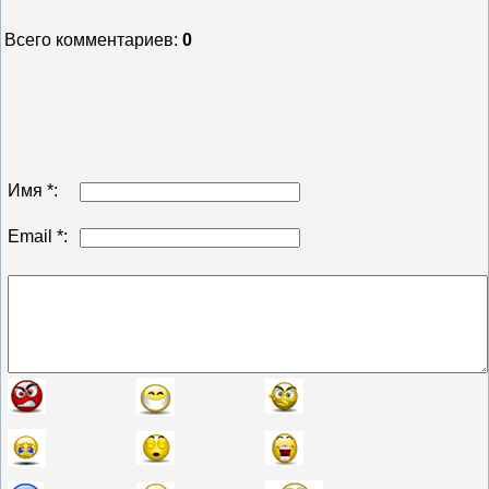
Всего комментариев
:
0
Имя *:
Email *: