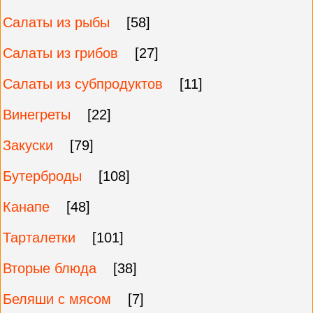
Салаты из рыбы
[58]
Салаты из грибов
[27]
Салаты из субпродуктов
[11]
Винегреты
[22]
Закуски
[79]
Бутерброды
[108]
Канапе
[48]
Тарталетки
[101]
Вторые блюда
[38]
Беляши с мясом
[7]