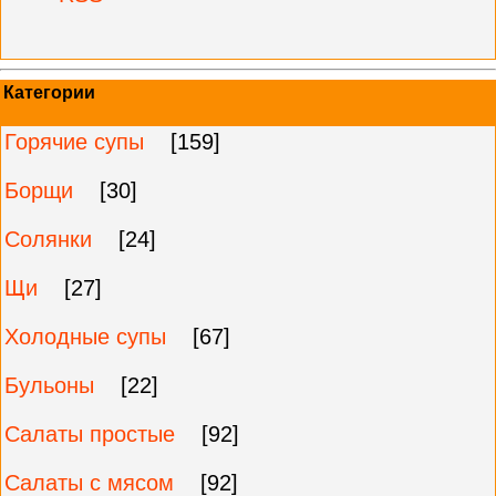
Категории
Горячие супы
[159]
Борщи
[30]
Солянки
[24]
Щи
[27]
Холодные супы
[67]
Бульоны
[22]
Салаты простые
[92]
Салаты с мясом
[92]