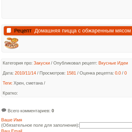
Рецепт
Домашняя пицца с обжаренным мясом
Категория про:
Закуски
/
Опубликовал рецепт:
Вкусные Идеи
Дата:
2010/11/14
/ Просмотров:
1581
/
Оценка рецепта:
0.0
/
0
Теги:
Хрен
,
сметана
/
Кратко
:
Всего комментариев
:
0
Ваше Имя
(Обязательное поле для заполнения):
Ваш Email