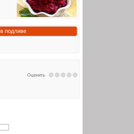
 в подливе
Оценить