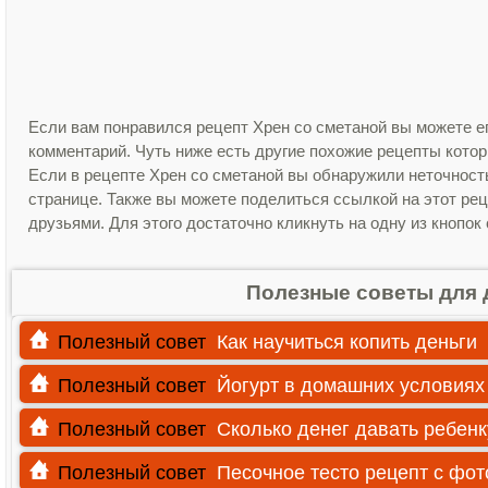
Если вам понравился рецепт Хрен со сметаной вы можете ег
комментарий. Чуть ниже есть другие похожие рецепты кото
Если в рецепте Хрен со сметаной вы обнаружили неточност
странице. Также вы можете поделиться ссылкой на этот рец
друзьями. Для этого достаточно кликнуть на одну из кнопок
Полезные советы для 
Полезный совет
Как научиться копить деньги
Полезный совет
Йогурт в домашних условиях
Полезный совет
Сколько денег давать ребенк
Полезный совет
Песочное тесто рецепт с фо