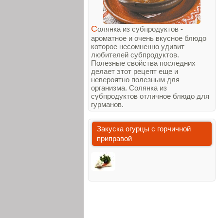
С
олянка из субпродуктов -
ароматное и очень вкусное блюдо
которое несомненно удивит
любителей субпродуктов.
Полезные свойства последних
делает этот рецепт еще и
невероятно полезным для
организма. Солянка из
субпродуктов отличное блюдо для
гурманов.
Закуска огурцы с горчичной
приправой