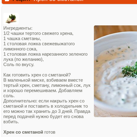
Ингредиенты:
1/2 чашки тертого свежего хрена,
1 чашка сметаны,
1 столовая ложка свежевыжатого
лимонного сока,
1 столовая ложка нарезанного зеленого
лука (по желанию),
Соль по вкусу.
Как готовить хрен со сметаной?
В маленькой миске, взбиваем вместе
тертый хрен, сметану, лимонный сок, лук
и хорошо перемешиваем. Добавляем
соль.
Дополнительно: если накрыть хрен со
сметаной и поставить в холодильник то
его можно так хранить до 3 дней. Правда
перед подачей нужно будет его снова
взбить.
Хрен со сметаной
готов