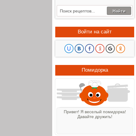
Войти на сайт
Помидорка
Привет! Я веселый помидорка!
Давайте дружить!