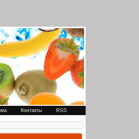
ома
Контакты
RSS