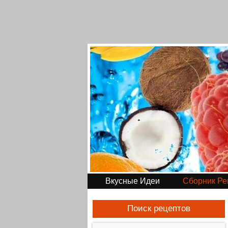
Вкусные Идеи
Сборник Ре
Поиск рецептов