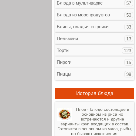
Блюда в мультиварке
57
Блюда из морепродуктов
50
Блины, оладьи, сырники
33
Пельмени
13
Торты
123
Пироги
15
Пиццы
98
История блюда
Плов - блюдо состоящее в
основном из риса но
встречаются и другие
варианты круп входящих в состав.
Готовится в основном из мяса, рыбы,
но бывают исключения.