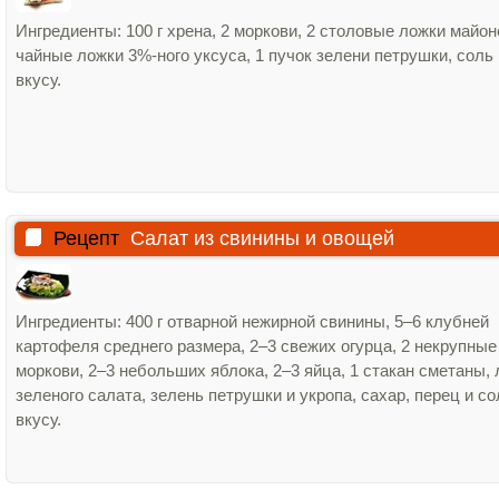
Ингредиенты: 100 г хрена, 2 моркови, 2 столовые ложки майон
чайные ложки 3%‑ного уксуса, 1 пучок зелени петрушки, соль
вкусу.
Рецепт
Салат из свинины и овощей
Ингредиенты: 400 г отварной нежирной свинины, 5–6 клубней
картофеля среднего размера, 2–3 свежих огурца, 2 некрупные
моркови, 2–3 небольших яблока, 2–3 яйца, 1 стакан сметаны, 
зеленого салата, зелень петрушки и укропа, сахар, перец и со
вкусу.