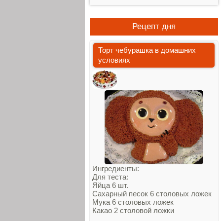
Рецепт дня
Торт чебурашка в домашних
условиях
Ингредиенты:
Для теста:
Яйца 6 шт.
Сахарный песок 6 столовых ложек
Мука 6 столовых ложек
Какао 2 столовой ложки