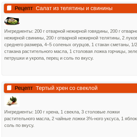
Рецепт
Салат из телятины и свинины
Ингредиенты: 200 г отварной нежирной говядины, 200 г отварн
нежирной свинины, 200 г отварной нежирной телятины, 2 лук
среднего размера, 4–5 соленых огурцов, 1 стакан сметаны, 1/
стакана растительного масла, 1 столовая ложка горчицы, зел
петрушки и укропа, перец и соль по вкусу.
Рецепт
Тертый хрен со свеклой
Ингредиенты: 100 г хрена, 1 свекла, 3 столовые ложки
растительного масла, 2 чайные ложки 3%‑ного уксуса, 1 яблок
соль по вкусу.