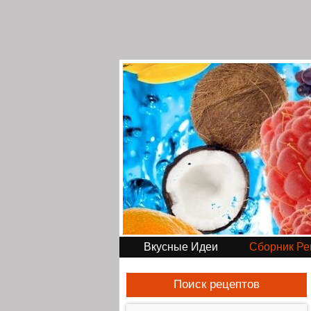
Вкусные Идеи
Сборник Ре
Поиск рецептов