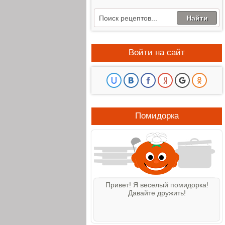
Войти на сайт
Помидорка
Привет! Я веселый помидорка!
Давайте дружить!