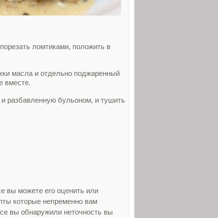
порезать ломтиками, положить в
ложки масла и отдельно поджаренный
е вместе.
 и разбавленную бульоном, и тушить
е вы можете его оценить или
епты которые непременно вам
усе вы обнаружили неточность вы