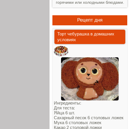
горячими или холодными блюдами.
Рецепт дня
Торт чебурашка в домашних
условиях
Ингредиенты:
Для теста:
Яйца 6 шт.
Сахарный песок 6 столовых ложек
Мука 6 столовых ложек
Какао 2 столовой ложки