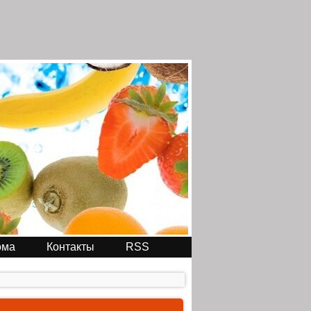
ома
Контакты
RSS