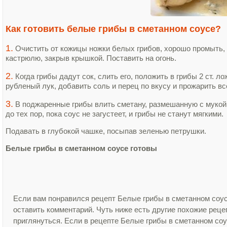
Как готовить белые грибы в сметанном соусе?
1.
Очистить от кожицы ножки белых грибов, хорошо промыть, 
кастрюлю, закрыв крышкой. Поставить на огонь.
2.
Когда грибы дадут сок, слить его, положить в грибы 2 ст. 
рубленый лук, добавить соль и перец по вкусу и прожарить вс
3.
B поджаренные грибы влить сметану, размешанную c мукой
до тех пор, пока соус не загустеет, и грибы не станут мягкими.
Подавать в глубокой чашке, посыпав зеленью петрушки.
Белые грибы в сметанном соусе готовы
Если вам понравился рецепт Белые грибы в сметанном соус
оставить комментарий. Чуть ниже есть другие похожие рец
приглянуться. Если в рецепте Белые грибы в сметанном со