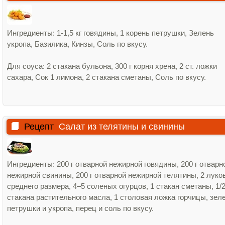
Ингредиенты: 1-1,5 кг говядины, 1 корень петрушки, Зелень
укропа, Базилика, Кинзы, Соль по вкусу.
Для соуса: 2 стакана бульона, 300 г корня хрена, 2 ст. ложки
сахара, Сок 1 лимона, 2 стакана сметаны, Соль по вкусу.
Рецепт
Салат из телятины и свинины
Ингредиенты: 200 г отварной нежирной говядины, 200 г отварн
нежирной свинины, 200 г отварной нежирной телятины, 2 лук
среднего размера, 4–5 соленых огурцов, 1 стакан сметаны, 1/
стакана растительного масла, 1 столовая ложка горчицы, зел
петрушки и укропа, перец и соль по вкусу.