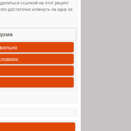
оделиться ссылкой на этот рецепт
ого достаточно кликнуть на одну из
дома
авильно
словиях