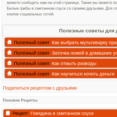
можете сообщить нам на этой странице. Также вы можете п
Белые грибы в сметанном соусе со своими друзьями. Для эт
кнопок социальных сетей.
Полезные советы для 
Полезный совет
Как выбрать мультиварку пр
Полезный совет
Заточка ножей в домашних у
Полезный совет
Как отмыть разводы
Полезный совет
Как научиться копить деньги
Поделиться рецептом с друзьями
Похожие Рецепты
Рецепт
Говядина в сметанном соусе