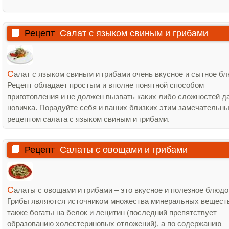
Рецепт
Салат с языком свиным и грибами
С
алат с языком свиным и грибами очень вкусное и сытное бл
Рецепт обладает простым и вполне понятной способом
приготовления и не должен вызвать каких либо сложностей д
новичка. Порадуйте себя и ваших близких этим замечательн
рецептом салата с языком свиным и грибами.
Рецепт
Салаты с овощами и грибами
С
алаты с овощами и грибами – это вкусное и полезное блюдо
Грибы являются источником множества минеральных веществ
также богаты на белок и лецитин (последний препятствует
образованию холестериновых отложений), а по содержанию