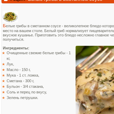
Б
елые грибы в сметанном соусе - великолепное блюдо котор
место на вашем столе. Белый гриб нормализует пищеварител
вкусное кушанье. Приготовить это блюдо несложно главное че
получиться.
Ингредиенты:
Очищенные свежие белые грибы - 1
кг,
Лук,
Масло - 150 г,
Мука - 1 ст. ложка,
Сметана - 300 г,
Бульон - 3/4 стакана,
Соль и перец по вкусу,
Зелень петрушки.