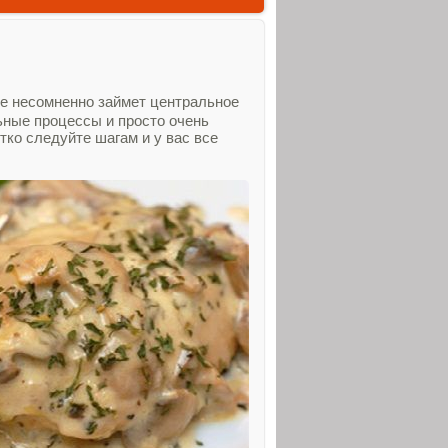
ое несомненно займет центральное
ьные процессы и просто очень
тко следуйте шагам и у вас все