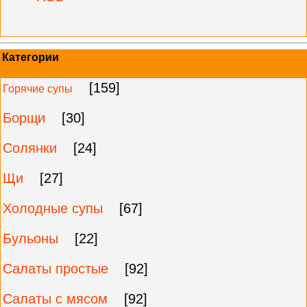
Категории
[159]
Горячие супы
Борщи
[30]
Солянки
[24]
Щи
[27]
Холодные супы
[67]
Бульоны
[22]
Салаты простые
[92]
Салаты с мясом
[92]