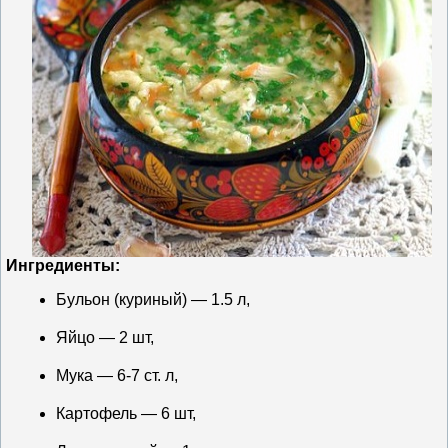
Ингредиенты:
Бульон (куриный) — 1.5 л,
Яйцо — 2 шт,
Мука — 6-7 ст. л,
Картофель — 6 шт,