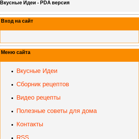
Вкусные Идеи - PDA версия
Вход на сайт
Меню сайта
Вкусные Идеи
Сборник рецептов
Видео рецепты
Полезные советы для дома
Контакты
RSS