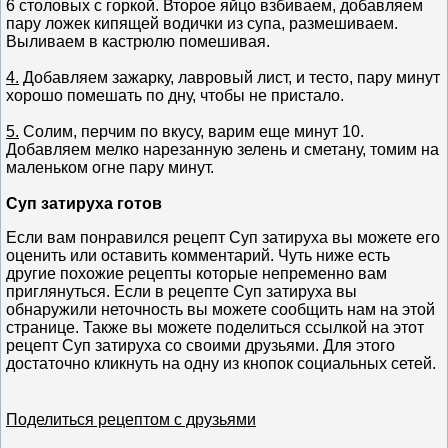
6 столовых с горкой. Второе яйцо взбиваем, добавляем
пару ложек кипящей водички из супа, размешиваем.
Выливаем в кастрюлю помешивая.
4.
Добавляем зажарку, лавровый лист, и тесто, пару минут
хорошо помешать по дну, чтобы не пристало.
5.
Солим, перчим по вкусу, варим еще минут 10.
Добавляем мелко нарезанную зелень и сметану, томим на
маленьком огне пару минут.
Суп затируха готов
Если вам понравился рецепт Суп затируха вы можете его
оценить или оставить комментарий. Чуть ниже есть
другие похожие рецепты которые непременно вам
приглянуться. Если в рецепте Суп затируха вы
обнаружили неточность вы можете сообщить нам на этой
странице. Также вы можете поделиться ссылкой на этот
рецепт Суп затируха со своими друзьями. Для этого
достаточно кликнуть на одну из кнопок социальных сетей.
Поделиться рецептом с друзьями