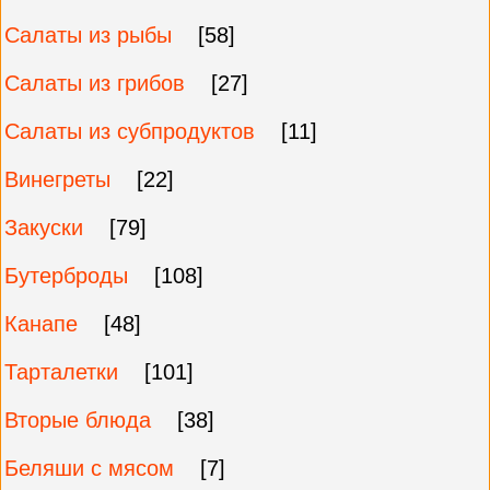
Салаты из рыбы
[58]
Салаты из грибов
[27]
Салаты из субпродуктов
[11]
Винегреты
[22]
Закуски
[79]
Бутерброды
[108]
Канапе
[48]
Тарталетки
[101]
Вторые блюда
[38]
Беляши с мясом
[7]