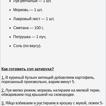
Лук репчатый — 1 шт,
Морковь — 1 шт,
Лавровый лист — 1 шт,
Сметана — 100 г,
Петрушка — 1 пуч,
Соль (по вкусу).
Как готовить суп затируха?
1.
В куриный бульон кипящий добавляем картофель,
порезанный произвольно, варим минут 5.
2.
Лук мелко режем, морковь натираем на мелкой терке,
обжариваем под крышкой на сковородке.
3.
Яйцо взбиваем и растираем в крошку с мукой, ложек 5-