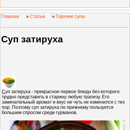
Главная
»
Статьи
»
Горячие супы
Суп затируха
С
уп затируха - прекрасное первое блюдо без которого
трудно представить в старину любую трапезу. Его
замечательный аромат и вкус не чуть не изменился с тех
пор. Поэтому суп затируха по прежнему пользуется
большим спросом среди гурманов.