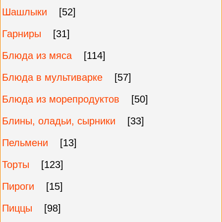
Шашлыки
[52]
Гарниры
[31]
Блюда из мяса
[114]
Блюда в мультиварке
[57]
Блюда из морепродуктов
[50]
Блины, оладьи, сырники
[33]
Пельмени
[13]
Торты
[123]
Пироги
[15]
Пиццы
[98]