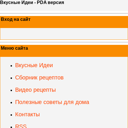
Вкусные Идеи - PDA версия
Вход на сайт
Меню сайта
Вкусные Идеи
Сборник рецептов
Видео рецепты
Полезные советы для дома
Контакты
RSS