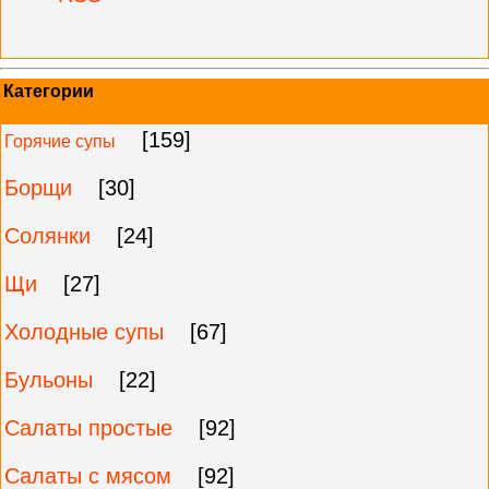
Категории
[159]
Горячие супы
Борщи
[30]
Солянки
[24]
Щи
[27]
Холодные супы
[67]
Бульоны
[22]
Салаты простые
[92]
Салаты с мясом
[92]