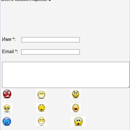
Имя *:
Email *: