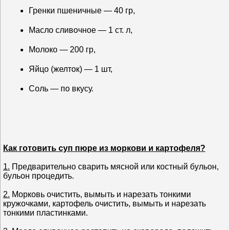
Гренки пшеничные — 40 гр,
Масло сливочное — 1 ст. л,
Молоко — 200 гр,
Яйцо (желток) — 1 шт,
Соль — по вкусу.
Как готовить суп пюре из моркови и картофеля?
1.
Предварительно сварить мясной или костный бульон,
бульон процедить.
2.
Морковь очистить, вымыть и нарезать тонкими
кружочками, картофель очистить, вымыть и нарезать
тонкими пластинками.