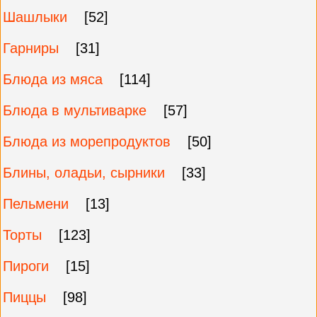
Шашлыки
[52]
Гарниры
[31]
Блюда из мяса
[114]
Блюда в мультиварке
[57]
Блюда из морепродуктов
[50]
Блины, оладьи, сырники
[33]
Пельмени
[13]
Торты
[123]
Пироги
[15]
Пиццы
[98]