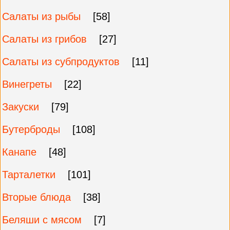
Салаты из рыбы
[58]
Салаты из грибов
[27]
Салаты из субпродуктов
[11]
Винегреты
[22]
Закуски
[79]
Бутерброды
[108]
Канапе
[48]
Тарталетки
[101]
Вторые блюда
[38]
Беляши с мясом
[7]