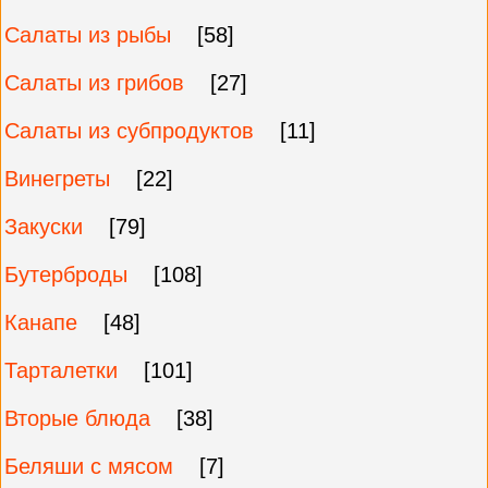
Салаты из рыбы
[58]
Салаты из грибов
[27]
Салаты из субпродуктов
[11]
Винегреты
[22]
Закуски
[79]
Бутерброды
[108]
Канапе
[48]
Тарталетки
[101]
Вторые блюда
[38]
Беляши с мясом
[7]