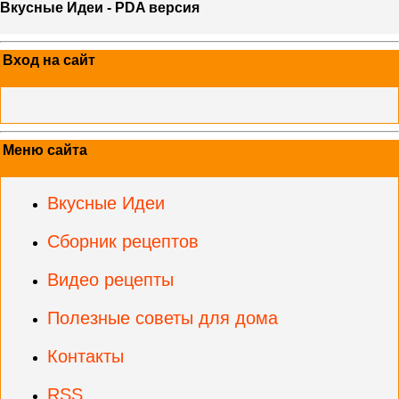
Вкусные Идеи - PDA версия
Вход на сайт
Меню сайта
Вкусные Идеи
Сборник рецептов
Видео рецепты
Полезные советы для дома
Контакты
RSS