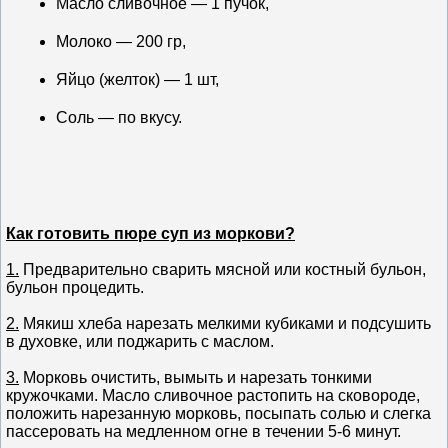
Масло сливочное — 1 пучок,
Молоко — 200 гр,
Яйцо (желток) — 1 шт,
Соль — по вкусу.
Как готовить пюре суп из моркови?
1.
Предварительно сварить мясной или костный бульон,
бульон процедить.
2.
Мякиш хлеба нарезать мелкими кубиками и подсушить
в духовке, или поджарить с маслом.
3.
Морковь очистить, вымыть и нарезать тонкими
кружочками. Масло сливочное растопить на сковороде,
положить нарезанную морковь, посыпать солью и слегка
пассеровать на медленном огне в течении 5-6 минут.