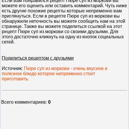
Если вам понравился рецепт Пюре суп из моркови вы
можете его оценить или оставить комментарий. Чуть ниже
есть другие похожие рецепты которые непременно вам
приглянуться. Если в рецепте Пюре суп из моркови вы
обнаружили неточность вы можете сообщить нам на этой
странице. Также вы можете поделиться ссылкой на этот
рецепт Пюре суп из моркови со своими друзьями. Для
этого достаточно кликнуть на одну из кнопок социальных
сетей.
Поделиться рецептом с друзьями
Источник
:
Пюре суп из моркови - очень вкусное и
полезное блюдо которое непременно стоит
приготовить.
Всего комментариев
:
0