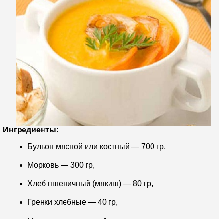
Ингредиенты:
Бульон мясной или костный — 700 гр,
Морковь — 300 гр,
Хлеб пшеничный (мякиш) — 80 гр,
Гренки хлебные — 40 гр,