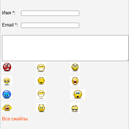
Имя *:
Email *:
Все смайлы