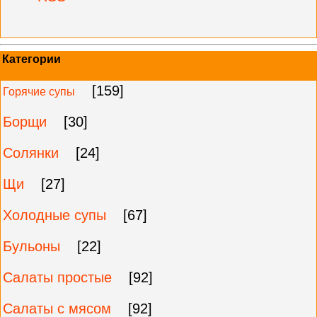
Категории
[159]
Горячие супы
Борщи
[30]
Солянки
[24]
Щи
[27]
Холодные супы
[67]
Бульоны
[22]
Салаты простые
[92]
Салаты с мясом
[92]