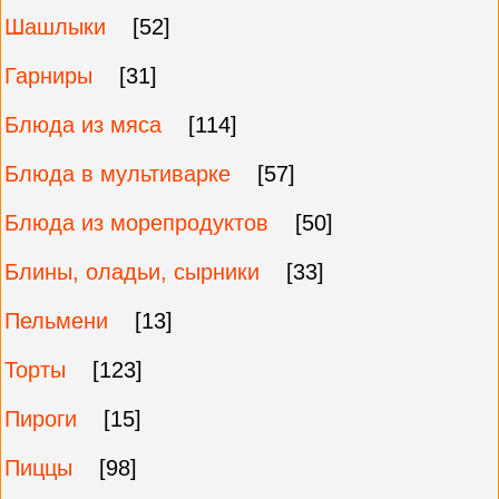
Шашлыки
[52]
Гарниры
[31]
Блюда из мяса
[114]
Блюда в мультиварке
[57]
Блюда из морепродуктов
[50]
Блины, оладьи, сырники
[33]
Пельмени
[13]
Торты
[123]
Пироги
[15]
Пиццы
[98]