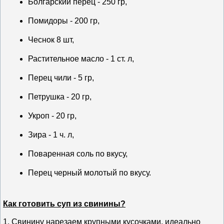
Болгарский перец - 250 гр,
Помидоры - 200 гр,
Чеснок 8 шт,
Растительное масло - 1 ст. л,
Перец чили - 5 гр,
Петрушка - 20 гр,
Укроп - 20 гр,
Зира - 1 ч. л,
Поваренная соль по вкусу,
Перец черный молотый по вкусу.
Как готовить суп из свинины?
1.
Свинину нарезаем крупными кусочками, идеально