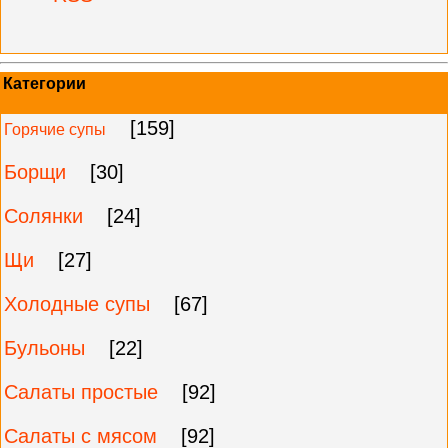
Категории
[159]
Горячие супы
Борщи
[30]
Солянки
[24]
Щи
[27]
Холодные супы
[67]
Бульоны
[22]
Салаты простые
[92]
Салаты с мясом
[92]