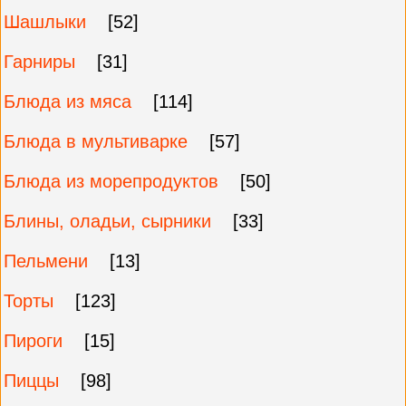
Шашлыки
[52]
Гарниры
[31]
Блюда из мяса
[114]
Блюда в мультиварке
[57]
Блюда из морепродуктов
[50]
Блины, оладьи, сырники
[33]
Пельмени
[13]
Торты
[123]
Пироги
[15]
Пиццы
[98]