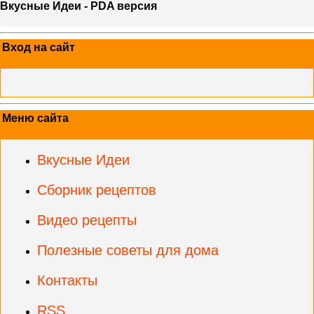
Вкусные Идеи - PDA версия
Вход на сайт
Меню сайта
Вкусные Идеи
Сборник рецептов
Видео рецепты
Полезные советы для дома
Контакты
RSS