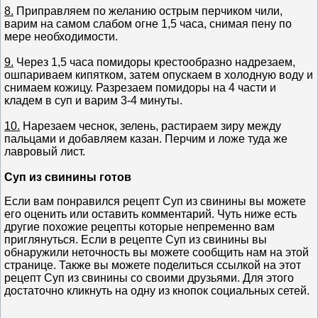
8.
Приправляем по желанию острым перчиком чили,
варим на самом слабом огне 1,5 часа, снимая пену по
мере необходимости.
9.
Через 1,5 часа помидоры крестообразно надрезаем,
ошпариваем кипятком, затем опускаем в холодную воду и
снимаем кожицу. Разрезаем помидоры на 4 части и
кладем в суп и варим 3-4 минуты.
10.
Нарезаем чеснок, зелень, растираем зиру между
пальцами и добавляем казан. Перчим и ложе туда же
лавровый лист.
Суп из свинины готов
Если вам понравился рецепт Суп из свинины вы можете
его оценить или оставить комментарий. Чуть ниже есть
другие похожие рецепты которые непременно вам
приглянуться. Если в рецепте Суп из свинины вы
обнаружили неточность вы можете сообщить нам на этой
странице. Также вы можете поделиться ссылкой на этот
рецепт Суп из свинины со своими друзьями. Для этого
достаточно кликнуть на одну из кнопок социальных сетей.