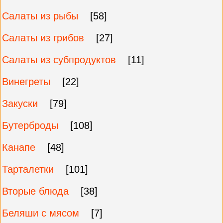
Салаты из рыбы
[58]
Салаты из грибов
[27]
Салаты из субпродуктов
[11]
Винегреты
[22]
Закуски
[79]
Бутерброды
[108]
Канапе
[48]
Тарталетки
[101]
Вторые блюда
[38]
Беляши с мясом
[7]