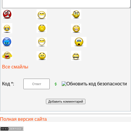
Все смайлы
Код *:
Полная версия сайта