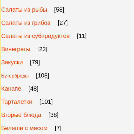
Салаты из рыбы
[58]
Салаты из грибов
[27]
Салаты из субпродуктов
[11]
Винегреты
[22]
Закуски
[79]
[108]
Бутерброды
Канапе
[48]
Тарталетки
[101]
Вторые блюда
[38]
Беляши с мясом
[7]