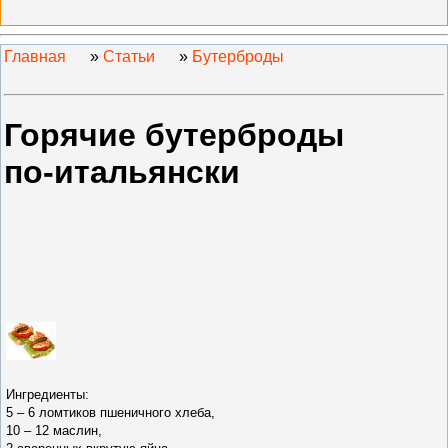
Главная
»
Статьи
»
Бутерброды
Горячие бутерброды
по‑итальянски
Ингредиенты:
5 – 6 ломтиков пшеничного хлеба,
10 – 12 маслин,