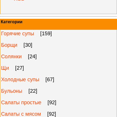
Категории
Горячие супы
[159]
Борщи
[30]
Солянки
[24]
Щи
[27]
Холодные супы
[67]
Бульоны
[22]
Салаты простые
[92]
Салаты с мясом
[92]