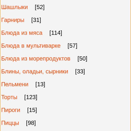
Шашлыки
[52]
Гарниры
[31]
Блюда из мяса
[114]
Блюда в мультиварке
[57]
Блюда из морепродуктов
[50]
Блины, оладьи, сырники
[33]
Пельмени
[13]
Торты
[123]
Пироги
[15]
Пиццы
[98]