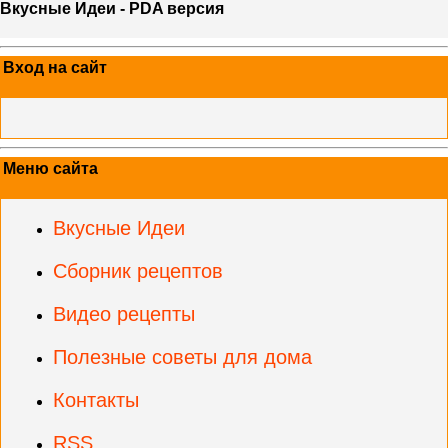
Вкусные Идеи - PDA версия
Вход на сайт
Меню сайта
Вкусные Идеи
Сборник рецептов
Видео рецепты
Полезные советы для дома
Контакты
RSS