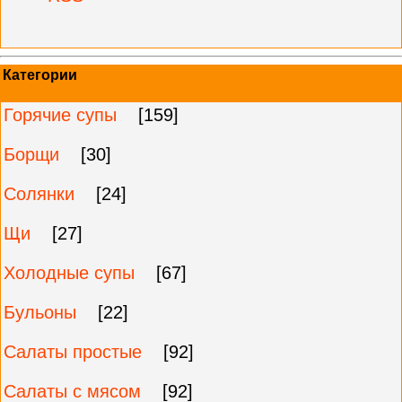
Категории
Горячие супы
[159]
Борщи
[30]
Солянки
[24]
Щи
[27]
Холодные супы
[67]
Бульоны
[22]
Салаты простые
[92]
Салаты с мясом
[92]