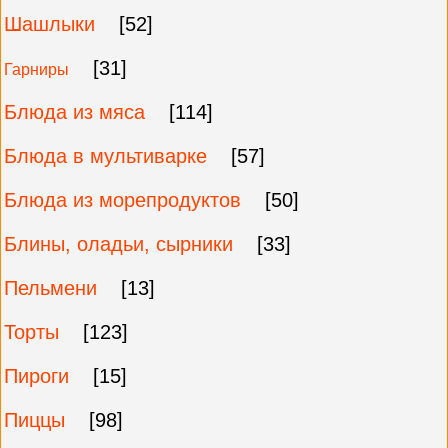
Шашлыки
[52]
[31]
Гарниры
Блюда из мяса
[114]
Блюда в мультиварке
[57]
Блюда из морепродуктов
[50]
Блины, оладьи, сырники
[33]
Пельмени
[13]
Торты
[123]
Пироги
[15]
Пиццы
[98]