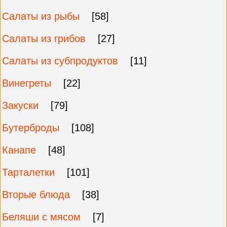
Салаты из рыбы
[58]
Салаты из грибов
[27]
Салаты из субпродуктов
[11]
Винегреты
[22]
Закуски
[79]
Бутерброды
[108]
Канапе
[48]
Тарталетки
[101]
Вторые блюда
[38]
Беляши с мясом
[7]