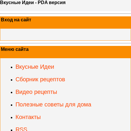
Вкусные Идеи - PDA версия
Вход на сайт
Меню сайта
Вкусные Идеи
Сборник рецептов
Видео рецепты
Полезные советы для дома
Контакты
RSS