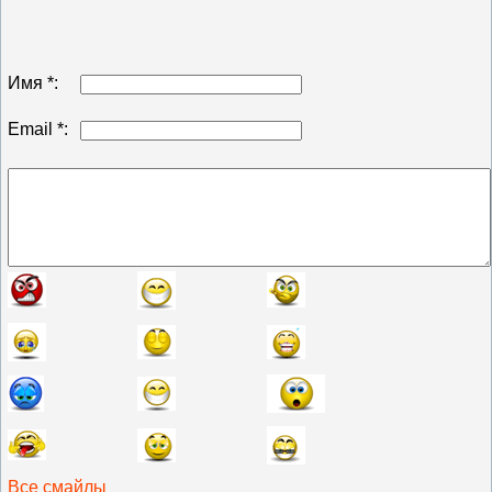
Имя *:
Email *:
Все смайлы