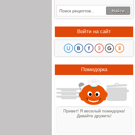
Войти на сайт
Помидорка
Привет! Я веселый помидорка!
Давайте дружить!