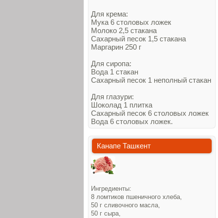
Для крема:
Мука 6 столовых ложек
Молоко 2,5 стакана
Сахарный песок 1,5 стакана
Маргарин 250 г
Для сиропа:
Вода 1 стакан
Сахарный песок 1 неполный стакан
Для глазури:
Шоколад 1 плитка
Сахарный песок 6 столовых ложек
Вода 6 столовых ложек.
Канапе Ташкент
Ингредиенты:
8 ломтиков пшеничного хлеба,
50 г сливочного масла,
50 г сыра,