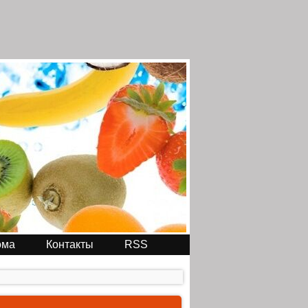
ома
Контакты
RSS