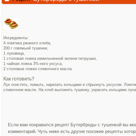
Ингредиенты:
4 ломтика ржаного хлеба,
200 г говяжьей тушенки,
1 луковица,
1 столовая ложка измельченной зелени петрушки,
1 чайная ложка 3%‑ного уксуса,
2 столовые ложки сливочного масла.
Как готовить?
Лук очистить, помыть, нарезать кольцами и сбрызнуть уксусом. Ломти
сливочном масле. На хлеб выложить тушенку, украсить кольцами лука,
Если вам понравился рецепт Бутерброды с тушенкой вы мож
комментарий. Чуть ниже есть другие похожие рецепты кото