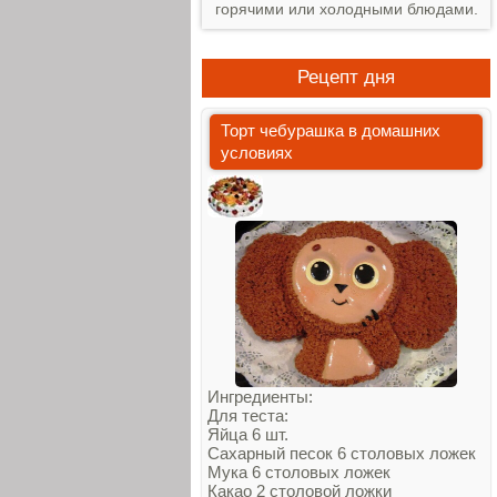
горячими или холодными блюдами.
Рецепт дня
Торт чебурашка в домашних
условиях
Ингредиенты:
Для теста:
Яйца 6 шт.
Сахарный песок 6 столовых ложек
Мука 6 столовых ложек
Какао 2 столовой ложки