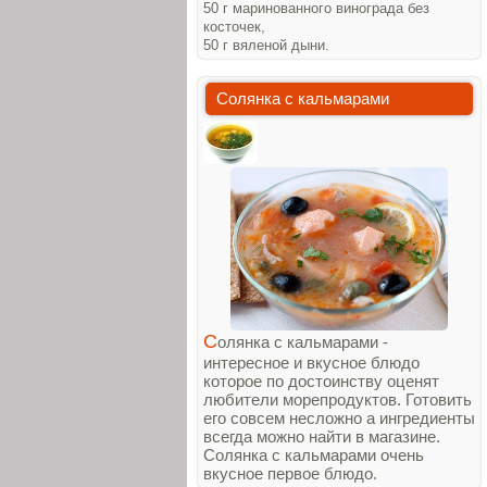
50 г маринованного винограда без
косточек,
50 г вяленой дыни.
Солянка с кальмарами
С
олянка с кальмарами -
интересное и вкусное блюдо
которое по достоинству оценят
любители морепродуктов. Готовить
его совсем несложно а ингредиенты
всегда можно найти в магазине.
Солянка с кальмарами очень
вкусное первое блюдо.