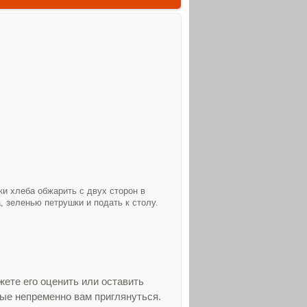
ки хлеба обжарить с двух сторон в
 зеленью петрушки и подать к столу.
ете его оценить или оставить
рые непременно вам приглянуться.