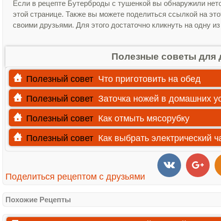
Если в рецепте Бутерброды с тушенкой вы обнаружили нет
этой странице. Также вы можете поделиться ссылкой на эт
своими друзьями. Для этого достаточно кликнуть на одну из
Полезные советы для 
Полезный совет
Что приготовить на обед
Полезный совет
Заточка ножей в домашних у
Полезный совет
Как отмыть мясорубку
Полезный совет
Как выбрать электрический ч
Поделиться рецептом с друзьями
Похожие Рецепты