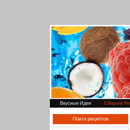
Вкусные Идеи
Сборник Ре
Поиск рецептов