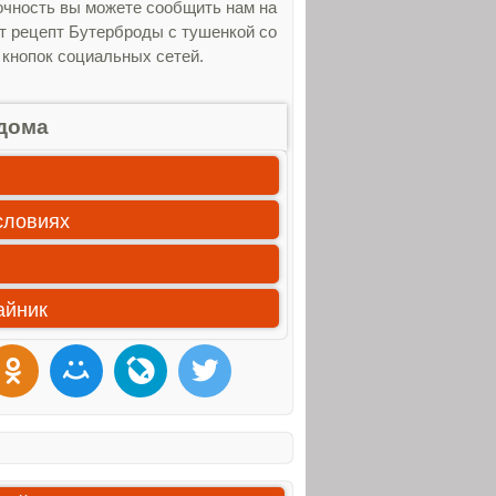
очность вы можете сообщить нам на
от рецепт Бутерброды с тушенкой со
 кнопок социальных сетей.
дома
словиях
айник