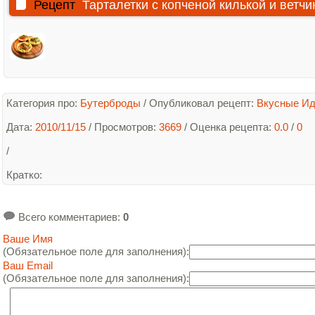
Рецепт
Тарталетки с копченой килькой и ветчи
Категория про:
Бутерброды
/
Опубликовал рецепт:
Вкусные И
Дата:
2010/11/15
/ Просмотров:
3669
/
Оценка рецепта:
0.0
/
0
/
Кратко
:
Всего комментариев
:
0
Ваше Имя
(Обязательное поле для заполнения):
Ваш Email
(Обязательное поле для заполнения):