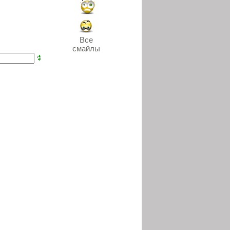
Все
смайлы