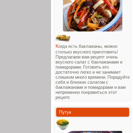
К
огда есть баклажаны, можно
столько вкусного приготовить!
Предлагаем вам рецепт очень
вкусного салат с баклажанами и
помидорами. Готовить его
достаточно легко и не занимает
слишком много времени. Порадуйте
себя и близких салатом с
баклажанами и помидорами и вам
непременно понравиться этот
рецепт.
Путук