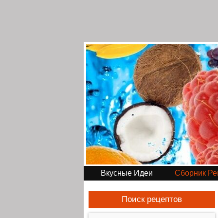
Вкусные Идеи
Сборник Ре
Поиск рецептов