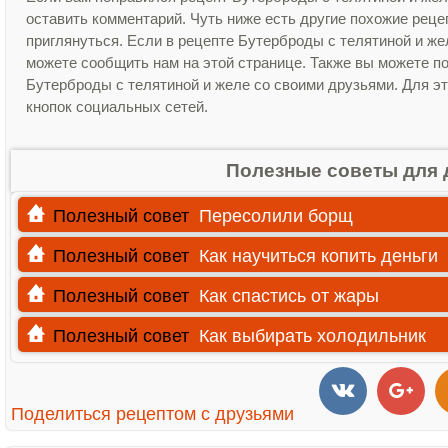
оставить комментарий. Чуть ниже есть другие похожие рец
приглянуться. Если в рецепте Бутерброды с телятиной и ж
можете сообщить нам на этой странице. Также вы можете п
Бутерброды с телятиной и желе со своими друзьями. Для эт
кнопок социальных сетей.
Полезные советы для 
Полезный совет
Пересолили борщ
Полезный совет
Как научиться копить деньги
Полезный совет
Как спастись от жары
Полезный совет
Как выбирать холодильник
Поделиться рецептом с друзьями