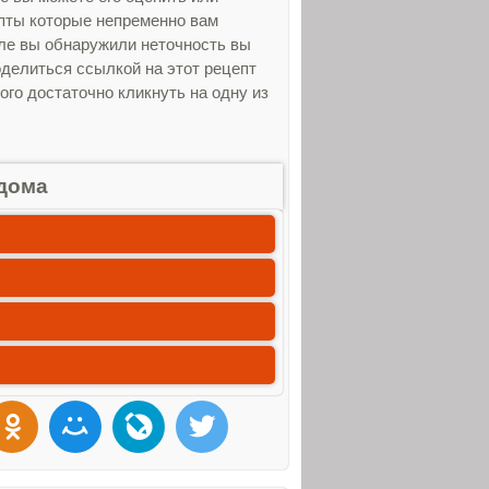
епты которые непременно вам
еле вы обнаружили неточность вы
оделиться ссылкой на этот рецепт
ого достаточно кликнуть на одну из
дома