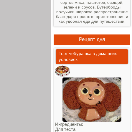
сортов мяса, паштетов, овощей,
зелени и соусов. Бутерброды
получили широкое распространение
благодаря простоте приготовления и
как удобная еда для путешествий.
Рецепт дня
Торт чебурашка в домашних
условиях
Ингредиенты:
Для теста: