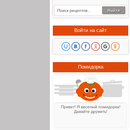
Войти на сайт
Помидорка
Привет! Я веселый помидорка!
Давайте дружить!