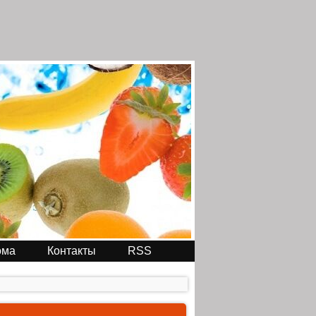
ома
Контакты
RSS