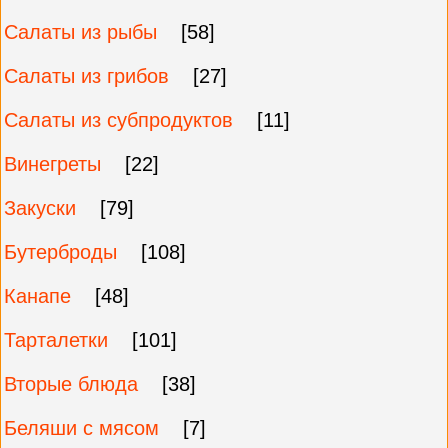
Салаты из рыбы
[58]
Салаты из грибов
[27]
Салаты из субпродуктов
[11]
Винегреты
[22]
Закуски
[79]
Бутерброды
[108]
Канапе
[48]
Тарталетки
[101]
Вторые блюда
[38]
Беляши с мясом
[7]