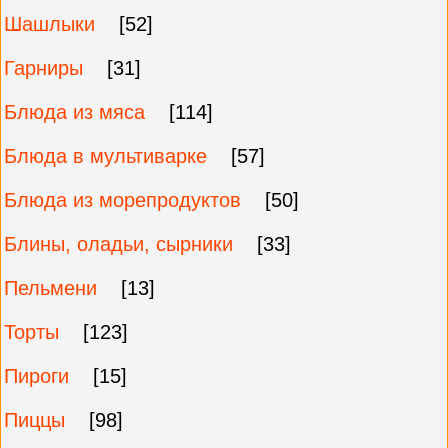
Шашлыки
[52]
Гарниры
[31]
Блюда из мяса
[114]
Блюда в мультиварке
[57]
Блюда из морепродуктов
[50]
Блины, оладьи, сырники
[33]
Пельмени
[13]
Торты
[123]
Пироги
[15]
Пиццы
[98]