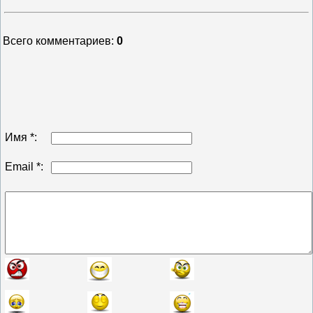
Всего комментариев
:
0
Имя *:
Email *: