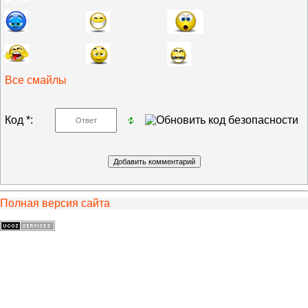
Все смайлы
Код *:
Полная версия сайта