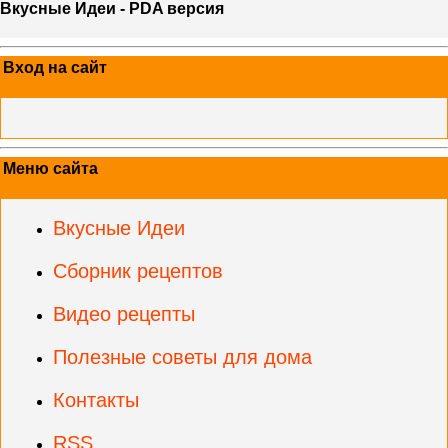
Вкусные Идеи - PDA версия
Вход на сайт
Меню сайта
Вкусные Идеи
Сборник рецептов
Видео рецепты
Полезные советы для дома
Контакты
RSS