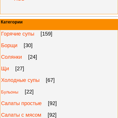
Категории
Горячие супы
[159]
Борщи
[30]
Солянки
[24]
Щи
[27]
Холодные супы
[67]
[22]
Бульоны
Салаты простые
[92]
Салаты с мясом
[92]