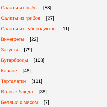
Салаты из рыбы
[58]
Салаты из грибов
[27]
Салаты из субпродуктов
[11]
Винегреты
[22]
Закуски
[79]
Бутерброды
[108]
Канапе
[48]
Тарталетки
[101]
Вторые блюда
[38]
Беляши с мясом
[7]