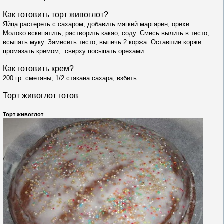
Как готовить т
орт живоглот
?
Яйца растереть с сахаром, добавить мягкий маргарин, орехи.
Молоко вскипятить, растворить какао, соду. Смесь вылить в тесто,
всыпать муку. Замесить тесто, выпечь 2 коржа. Оставшие коржи
промазать кремом, сверху посыпать орехами.
Как готовить крем?
200 гр. сметаны, 1/2 стакана сахара, взбить.
Торт живоглот готов
Торт живоглот