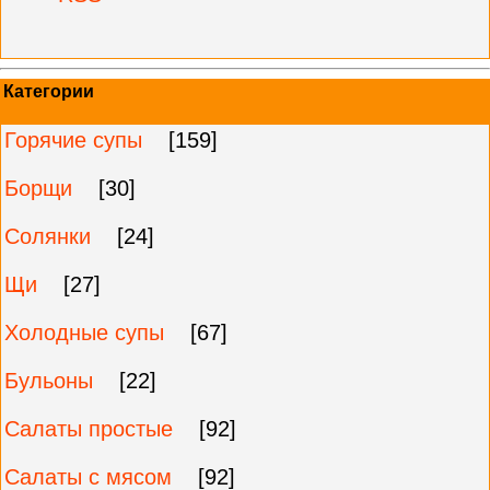
Категории
Горячие супы
[159]
Борщи
[30]
Солянки
[24]
Щи
[27]
Холодные супы
[67]
Бульоны
[22]
Салаты простые
[92]
Салаты с мясом
[92]