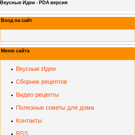
Вкусные Идеи - PDA версия
Вход на сайт
Меню сайта
Вкусные Идеи
Сборник рецептов
Видео рецепты
Полезные советы для дома
Контакты
RSS