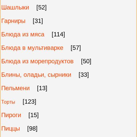
Шашлыки
[52]
Гарниры
[31]
Блюда из мяса
[114]
Блюда в мультиварке
[57]
Блюда из морепродуктов
[50]
Блины, оладьи, сырники
[33]
Пельмени
[13]
[123]
Торты
Пироги
[15]
Пиццы
[98]