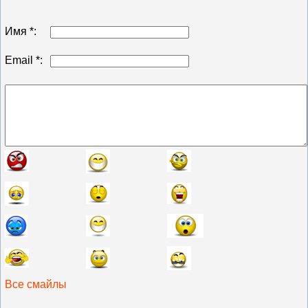
Имя *:
Email *:
Все смайлы