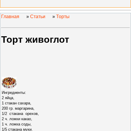
Главная
»
Статьи
»
Торты
Торт живоглот
Ингредиенты:
2 яйца,
1 стакан сахара,
200 гр. маргарина,
1/2 стакана орехов,
2 ч. ложки какао,
1 ч. ложка соды,
1/5 стакана муки.