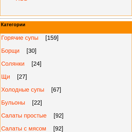
Категории
Горячие супы
[159]
Борщи
[30]
Солянки
[24]
Щи
[27]
Холодные супы
[67]
Бульоны
[22]
Салаты простые
[92]
Салаты с мясом
[92]