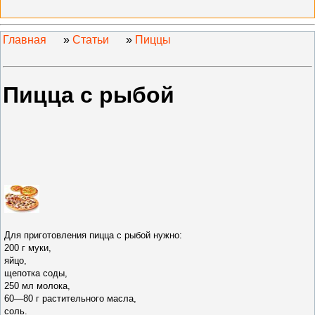
Главная
»
Статьи
»
Пиццы
Пицца с рыбой
Для приготовления пицца с рыбой нужно
:
200 г муки,
яйцо,
щепотка
соды,
250 мл молока,
60—80 г растительного
масла,
соль.