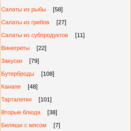
Салаты из рыбы
[58]
Салаты из грибов
[27]
Салаты из субпродуктов
[11]
Винегреты
[22]
Закуски
[79]
Бутерброды
[108]
Канапе
[48]
Тарталетки
[101]
Вторые блюда
[38]
Беляши с мясом
[7]