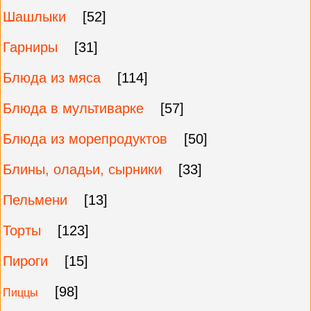
Шашлыки
[52]
Гарниры
[31]
Блюда из мяса
[114]
Блюда в мультиварке
[57]
Блюда из морепродуктов
[50]
Блины, оладьи, сырники
[33]
Пельмени
[13]
Торты
[123]
Пироги
[15]
[98]
Пиццы