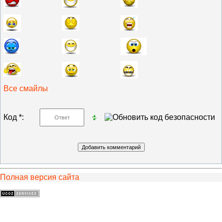
Все смайлы
Код *:
Полная версия сайта