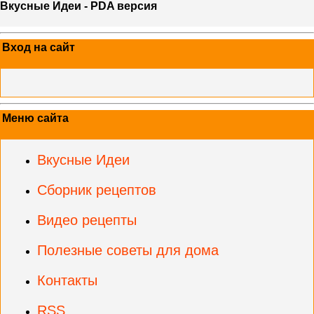
Вкусные Идеи - PDA версия
Вход на сайт
Меню сайта
Вкусные Идеи
Сборник рецептов
Видео рецепты
Полезные советы для дома
Контакты
RSS