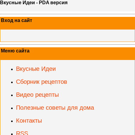
Вкусные Идеи - PDA версия
Вход на сайт
Меню сайта
Вкусные Идеи
Сборник рецептов
Видео рецепты
Полезные советы для дома
Контакты
RSS