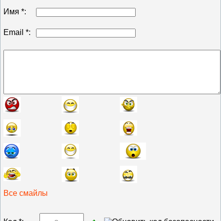
Имя *:
Email *:
Все смайлы