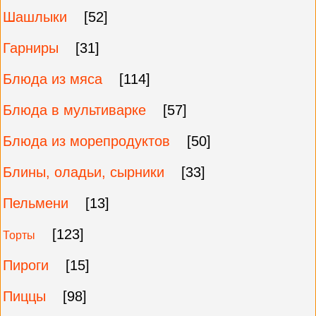
Шашлыки
[52]
Гарниры
[31]
Блюда из мяса
[114]
Блюда в мультиварке
[57]
Блюда из морепродуктов
[50]
Блины, оладьи, сырники
[33]
Пельмени
[13]
[123]
Торты
Пироги
[15]
Пиццы
[98]