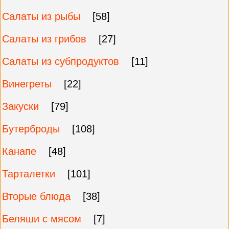
Салаты из рыбы
[58]
Салаты из грибов
[27]
Салаты из субпродуктов
[11]
Винегреты
[22]
Закуски
[79]
Бутерброды
[108]
Канапе
[48]
Тарталетки
[101]
Вторые блюда
[38]
Беляши с мясом
[7]