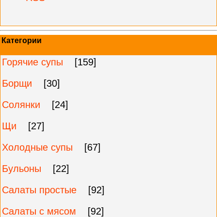
Категории
Горячие супы
[159]
Борщи
[30]
Солянки
[24]
Щи
[27]
Холодные супы
[67]
Бульоны
[22]
Салаты простые
[92]
Салаты с мясом
[92]