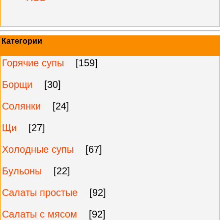
Категории
Горячие супы
[159]
Борщи
[30]
Солянки
[24]
Щи
[27]
Холодные супы
[67]
Бульоны
[22]
Салаты простые
[92]
Салаты с мясом
[92]