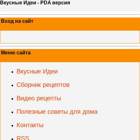
Вкусные Идеи - PDA версия
Вход на сайт
Меню сайта
Вкусные Идеи
Сборник рецептов
Видео рецепты
Полезные советы для дома
Контакты
RSS