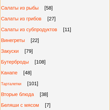
Салаты из рыбы
[58]
Салаты из грибов
[27]
Салаты из субпродуктов
[11]
Винегреты
[22]
Закуски
[79]
Бутерброды
[108]
Канапе
[48]
[101]
Тарталетки
Вторые блюда
[38]
Беляши с мясом
[7]