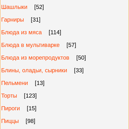
Шашлыки
[52]
Гарниры
[31]
Блюда из мяса
[114]
Блюда в мультиварке
[57]
Блюда из морепродуктов
[50]
Блины, оладьи, сырники
[33]
Пельмени
[13]
Торты
[123]
Пироги
[15]
Пиццы
[98]