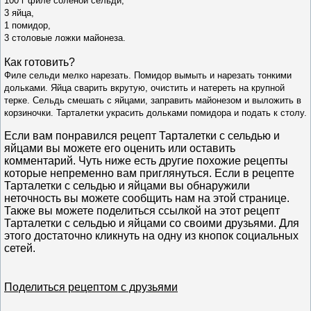
100 г филе соленой сельди,
3 яйца,
1 помидор,
3 столовые ложки майонеза.
Как готовить?
Филе сельди мелко нарезать. Помидор вымыть и нарезать тонкими
дольками. Яйца сварить вкрутую, очистить и натереть на крупной
терке. Сельдь смешать с яйцами, заправить майонезом и выложить в
корзиночки. Тарталетки украсить дольками помидора и подать к столу.
Если вам понравился рецепт Тарталетки с сельдью и
яйцами вы можете его оценить или оставить
комментарий. Чуть ниже есть другие похожие рецепты
которые непременно вам приглянуться. Если в рецепте
Тарталетки с сельдью и яйцами вы обнаружили
неточность вы можете сообщить нам на этой странице.
Также вы можете поделиться ссылкой на этот рецепт
Тарталетки с сельдью и яйцами со своими друзьями. Для
этого достаточно кликнуть на одну из кнопок социальных
сетей.
Поделиться рецептом с друзьями