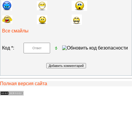
Все смайлы
Код *:
Полная версия сайта