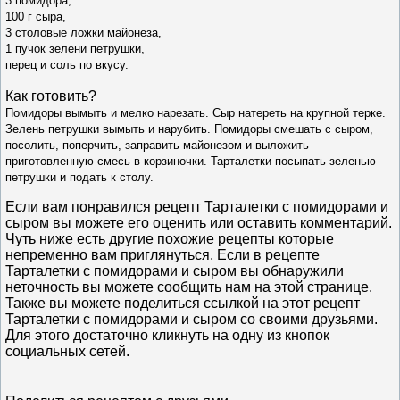
3 помидора,
100 г сыра,
3 столовые ложки майонеза,
1 пучок зелени петрушки,
перец и соль по вкусу.
Как готовить?
Помидоры вымыть и мелко нарезать. Сыр натереть на крупной терке.
Зелень петрушки вымыть и нарубить. Помидоры смешать с сыром,
посолить, поперчить, заправить майонезом и выложить
приготовленную смесь в корзиночки. Тарталетки посыпать зеленью
петрушки и подать к столу.
Если вам понравился рецепт Тарталетки с помидорами и
сыром вы можете его оценить или оставить комментарий.
Чуть ниже есть другие похожие рецепты которые
непременно вам приглянуться. Если в рецепте
Тарталетки с помидорами и сыром вы обнаружили
неточность вы можете сообщить нам на этой странице.
Также вы можете поделиться ссылкой на этот рецепт
Тарталетки с помидорами и сыром со своими друзьями.
Для этого достаточно кликнуть на одну из кнопок
социальных сетей.