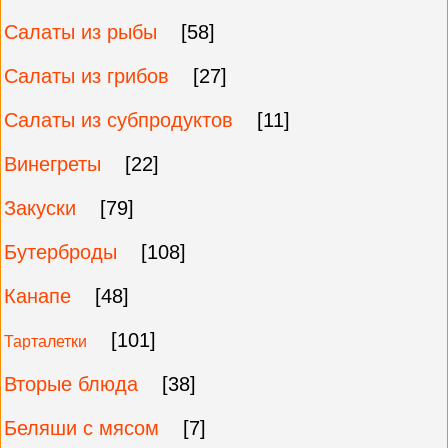
Салаты из рыбы
[58]
Салаты из грибов
[27]
Салаты из субпродуктов
[11]
Винегреты
[22]
Закуски
[79]
Бутерброды
[108]
Канапе
[48]
[101]
Тарталетки
Вторые блюда
[38]
Беляши с мясом
[7]