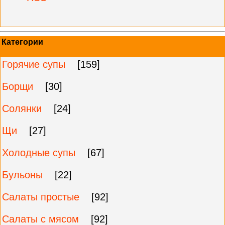
Категории
Горячие супы
[159]
Борщи
[30]
Солянки
[24]
Щи
[27]
Холодные супы
[67]
Бульоны
[22]
Салаты простые
[92]
Салаты с мясом
[92]