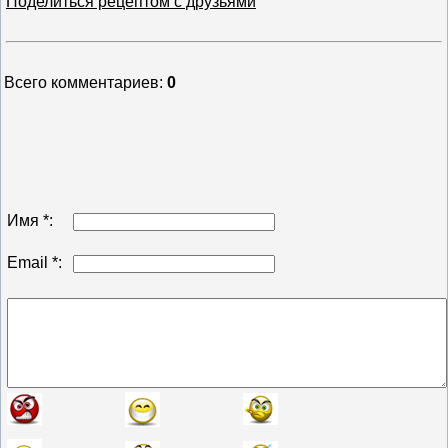
Поделиться рецептом с друзьями
Всего комментариев
:
0
Имя *:
Email *: