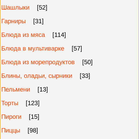
Шашлыки
[52]
Гарниры
[31]
Блюда из мяса
[114]
Блюда в мультиварке
[57]
Блюда из морепродуктов
[50]
Блины, оладьи, сырники
[33]
Пельмени
[13]
Торты
[123]
Пироги
[15]
Пиццы
[98]