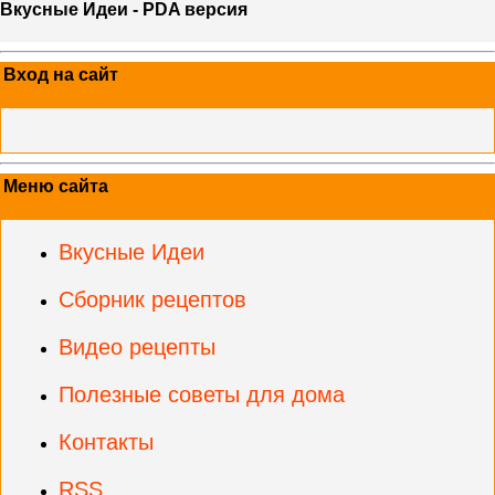
Вкусные Идеи - PDA версия
Вход на сайт
Меню сайта
Вкусные Идеи
Сборник рецептов
Видео рецепты
Полезные советы для дома
Контакты
RSS