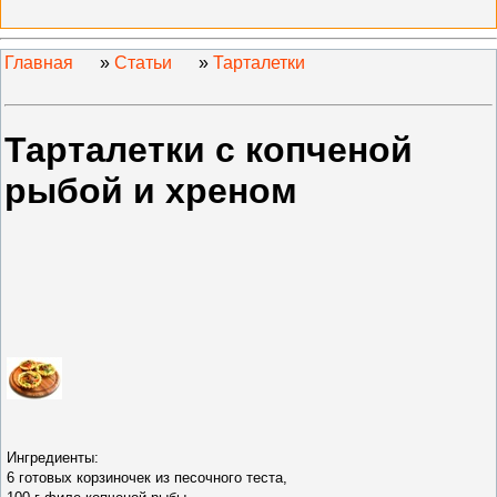
Главная
»
Статьи
»
Тарталетки
Тарталетки с копченой
рыбой и хреном
Ингредиенты:
6 готовых корзиночек из песочного теста,