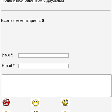
Поделиться рецептом с друзьями
Всего комментариев
:
0
Имя *:
Email *: