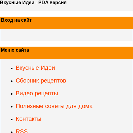
Вкусные Идеи - PDA версия
Вход на сайт
Меню сайта
Вкусные Идеи
Сборник рецептов
Видео рецепты
Полезные советы для дома
Контакты
RSS