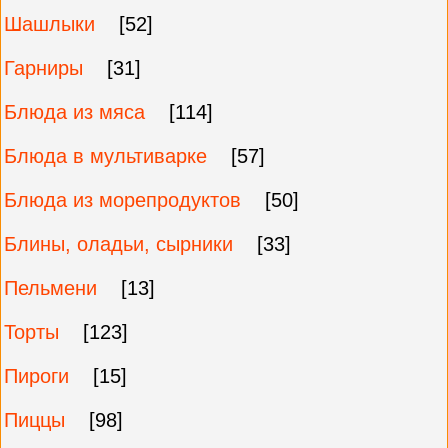
Шашлыки
[52]
Гарниры
[31]
Блюда из мяса
[114]
Блюда в мультиварке
[57]
Блюда из морепродуктов
[50]
Блины, оладьи, сырники
[33]
Пельмени
[13]
Торты
[123]
Пироги
[15]
Пиццы
[98]