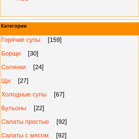
Категории
Горячие супы
[159]
Борщи
[30]
Солянки
[24]
Щи
[27]
Холодные супы
[67]
Бульоны
[22]
Салаты простые
[92]
Салаты с мясом
[92]