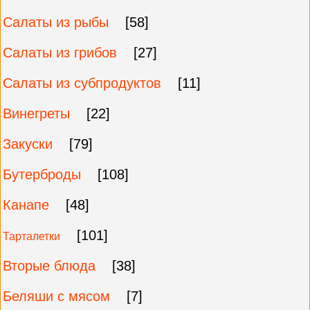
Салаты из рыбы
[58]
Салаты из грибов
[27]
Салаты из субпродуктов
[11]
Винегреты
[22]
Закуски
[79]
Бутерброды
[108]
Канапе
[48]
[101]
Тарталетки
Вторые блюда
[38]
Беляши с мясом
[7]