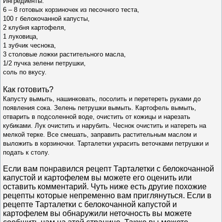
Ингредиенты:
6 – 8 готовых корзиночек из песочного теста,
100 г белокочанной капусты,
2 клубня картофеля,
1 луковица,
1 зубчик чеснока,
3 столовые ложки растительного масла,
1/2 пучка зелени петрушки,
соль по вкусу.
Как готовить?
Капусту вымыть, нашинковать, посолить и перетереть руками до
появления сока. Зелень петрушки вымыть. Картофель вымыть,
отварить в подсоленной воде, очистить от кожицы и нарезать
кубиками. Лук очистить и нарубить. Чеснок очистить и натереть на
мелкой терке. Все смешать, заправить растительным маслом и
выложить в корзиночки. Тарталетки украсить веточками петрушки и
подать к столу.
Если вам понравился рецепт Тарталетки с белокочанной
капустой и картофелем вы можете его оценить или
оставить комментарий. Чуть ниже есть другие похожие
рецепты которые непременно вам приглянуться. Если в
рецепте Тарталетки с белокочанной капустой и
картофелем вы обнаружили неточность вы можете