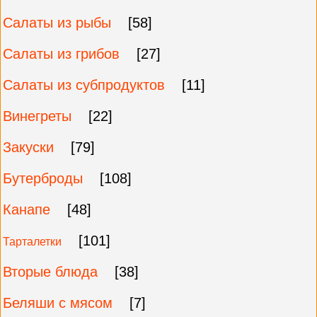
Салаты из рыбы
[58]
Салаты из грибов
[27]
Салаты из субпродуктов
[11]
Винегреты
[22]
Закуски
[79]
Бутерброды
[108]
Канапе
[48]
[101]
Тарталетки
Вторые блюда
[38]
Беляши с мясом
[7]