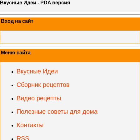
Вкусные Идеи - PDA версия
Вход на сайт
Меню сайта
Вкусные Идеи
Сборник рецептов
Видео рецепты
Полезные советы для дома
Контакты
RSS