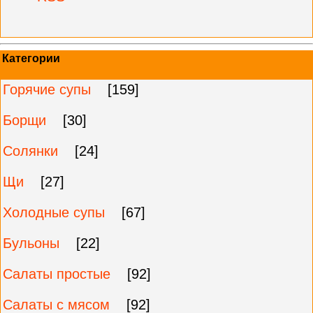
Категории
Горячие супы
[159]
Борщи
[30]
Солянки
[24]
Щи
[27]
Холодные супы
[67]
Бульоны
[22]
Салаты простые
[92]
Салаты с мясом
[92]