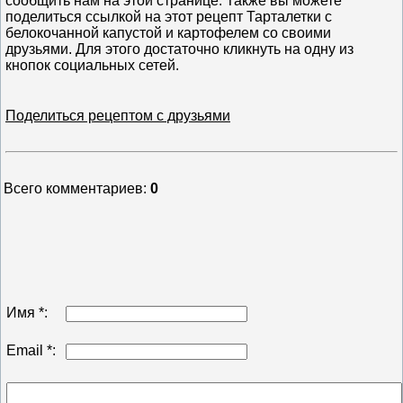
сообщить нам на этой странице. Также вы можете
поделиться ссылкой на этот рецепт Тарталетки с
белокочанной капустой и картофелем со своими
друзьями. Для этого достаточно кликнуть на одну из
кнопок социальных сетей.
Поделиться рецептом с друзьями
Всего комментариев
:
0
Имя *:
Email *: