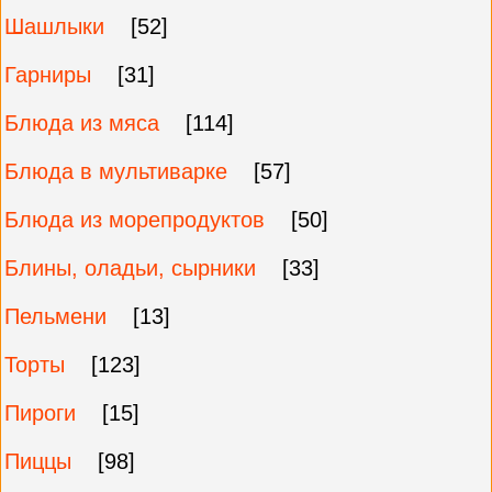
Шашлыки
[52]
Гарниры
[31]
Блюда из мяса
[114]
Блюда в мультиварке
[57]
Блюда из морепродуктов
[50]
Блины, оладьи, сырники
[33]
Пельмени
[13]
Торты
[123]
Пироги
[15]
Пиццы
[98]