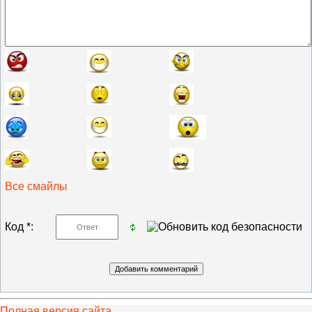
Все смайлы
Код *:
Полная версия сайта