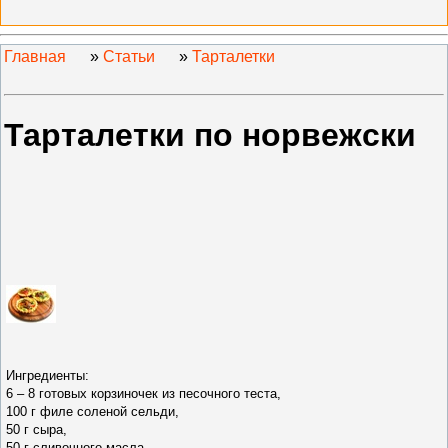
Главная
»
Статьи
»
Тарталетки
Тарталетки по норвежски
Ингредиенты:
6 – 8 готовых корзиночек из песочного теста,
100 г филе соленой сельди,
50 г сыра,
50 г сливочного масла,