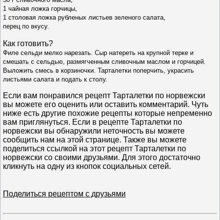
1 чайная ложка горчицы,
1 столовая ложка рубленых листьев зеленого салата,
перец по вкусу.
Как готовить?
Филе сельди мелко нарезать. Сыр натереть на крупной терке и
смешать с сельдью, размягченным сливочным маслом и горчицей.
Выложить смесь в корзиночки. Тарталетки поперчить, украсить
листьями салата и подать к столу.
Если вам понравился рецепт Тарталетки по норвежски
вы можете его оценить или оставить комментарий. Чуть
ниже есть другие похожие рецепты которые непременно
вам приглянуться. Если в рецепте Тарталетки по
норвежски вы обнаружили неточность вы можете
сообщить нам на этой странице. Также вы можете
поделиться ссылкой на этот рецепт Тарталетки по
норвежски со своими друзьями. Для этого достаточно
кликнуть на одну из кнопок социальных сетей.
Поделиться рецептом с друзьями