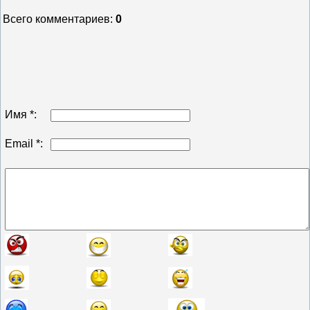
Всего комментариев
:
0
Имя *:
Email *: