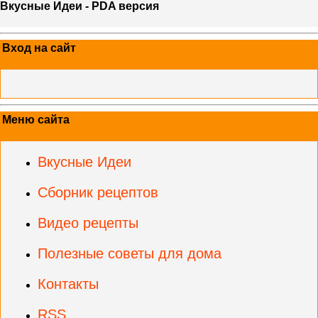
Вкусные Идеи - PDA версия
Вход на сайт
Меню сайта
Вкусные Идеи
Сборник рецептов
Видео рецепты
Полезные советы для дома
Контакты
RSS