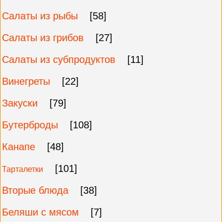
Салаты из рыбы
[58]
Салаты из грибов
[27]
Салаты из субпродуктов
[11]
Винегреты
[22]
Закуски
[79]
Бутерброды
[108]
Канапе
[48]
[101]
Тарталетки
Вторые блюда
[38]
Беляши с мясом
[7]