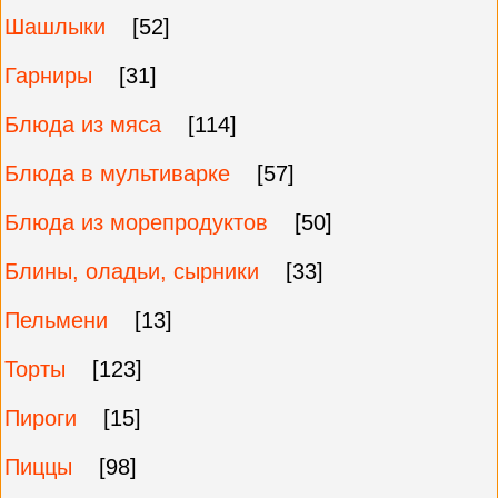
Шашлыки
[52]
Гарниры
[31]
Блюда из мяса
[114]
Блюда в мультиварке
[57]
Блюда из морепродуктов
[50]
Блины, оладьи, сырники
[33]
Пельмени
[13]
Торты
[123]
Пироги
[15]
Пиццы
[98]