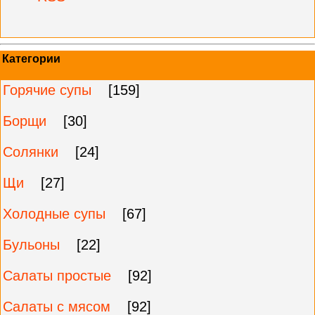
Категории
Горячие супы
[159]
Борщи
[30]
Солянки
[24]
Щи
[27]
Холодные супы
[67]
Бульоны
[22]
Салаты простые
[92]
Салаты с мясом
[92]