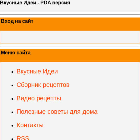
Вкусные Идеи - PDA версия
Вход на сайт
Меню сайта
Вкусные Идеи
Сборник рецептов
Видео рецепты
Полезные советы для дома
Контакты
RSS