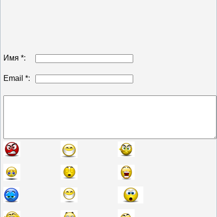
Имя *:
Email *: