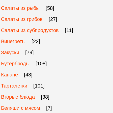
Салаты из рыбы
[58]
Салаты из грибов
[27]
Салаты из субпродуктов
[11]
Винегреты
[22]
Закуски
[79]
Бутерброды
[108]
Канапе
[48]
Тарталетки
[101]
Вторые блюда
[38]
Беляши с мясом
[7]