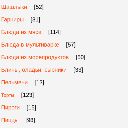
Шашлыки
[52]
Гарниры
[31]
Блюда из мяса
[114]
Блюда в мультиварке
[57]
Блюда из морепродуктов
[50]
Блины, оладьи, сырники
[33]
Пельмени
[13]
[123]
Торты
Пироги
[15]
Пиццы
[98]