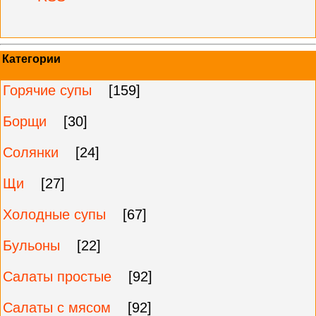
Категории
Горячие супы
[159]
Борщи
[30]
Солянки
[24]
Щи
[27]
Холодные супы
[67]
Бульоны
[22]
Салаты простые
[92]
Салаты с мясом
[92]