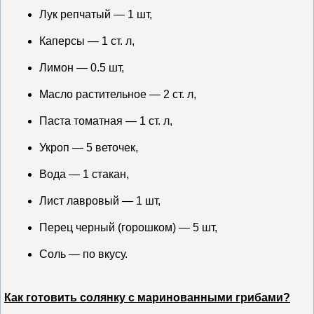
Лук репчатый — 1 шт,
Каперсы — 1 ст. л,
Лимон — 0.5 шт,
Масло растительное — 2 ст. л,
Паста томатная — 1 ст. л,
Укроп — 5 веточек,
Вода — 1 стакан,
Лист лавровый — 1 шт,
Перец черный (горошком) — 5 шт,
Соль — по вкусу.
Как готовить солянку с маринованными грибами?