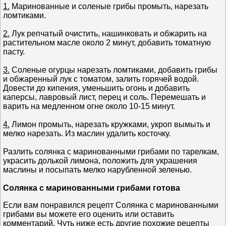
1.
Маринованные и соленые грибы промыть, нарезать
ломтиками.
2.
Лук репчатый очистить, нашинковать и обжарить на
растительном масле около 2 минут, добавить томатную
пасту.
3.
Соленые огурцы нарезать ломтиками, добавить грибы
и обжаренный лук с томатом, залить горячей водой.
Довести до кипения, уменьшить огонь и добавить
каперсы, лавровый лист, перец и соль. Перемешать и
варить на медленном огне около 10-15 минут.
4.
Лимон промыть, нарезать кружками, укроп вымыть и
мелко нарезать. Из маслин удалить косточку.
Разлить солянка с маринованными грибами по тарелкам,
украсить долькой лимона, положить для украшения
маслины и посыпать мелко нарубленной зеленью.
Солянка с маринованными грибами готова
Если вам понравился рецепт Солянка с маринованными
грибами вы можете его оценить или оставить
комментарий. Чуть ниже есть другие похожие рецепты