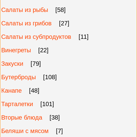
Салаты из рыбы
[58]
Салаты из грибов
[27]
Салаты из субпродуктов
[11]
Винегреты
[22]
Закуски
[79]
Бутерброды
[108]
Канапе
[48]
Тарталетки
[101]
Вторые блюда
[38]
Беляши с мясом
[7]