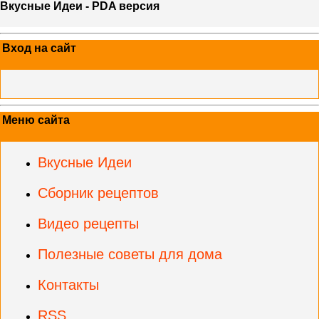
Вкусные Идеи - PDA версия
Вход на сайт
Меню сайта
Вкусные Идеи
Сборник рецептов
Видео рецепты
Полезные советы для дома
Контакты
RSS