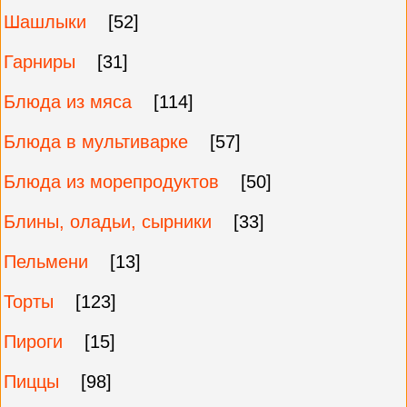
Шашлыки
[52]
Гарниры
[31]
Блюда из мяса
[114]
Блюда в мультиварке
[57]
Блюда из морепродуктов
[50]
Блины, оладьи, сырники
[33]
Пельмени
[13]
Торты
[123]
Пироги
[15]
Пиццы
[98]