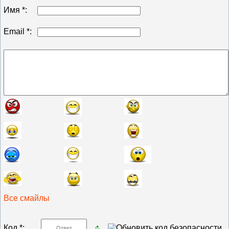
Имя *:
Email *:
Все смайлы
Код *: