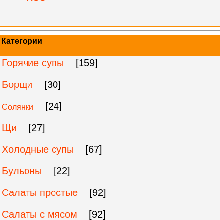
Категории
Горячие супы
[159]
Борщи
[30]
[24]
Солянки
Щи
[27]
Холодные супы
[67]
Бульоны
[22]
Салаты простые
[92]
Салаты с мясом
[92]