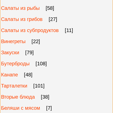
Салаты из рыбы
[58]
Салаты из грибов
[27]
Салаты из субпродуктов
[11]
Винегреты
[22]
Закуски
[79]
Бутерброды
[108]
Канапе
[48]
Тарталетки
[101]
Вторые блюда
[38]
Беляши с мясом
[7]