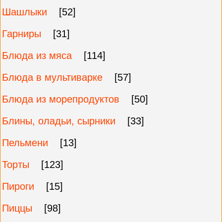
Шашлыки
[52]
Гарниры
[31]
Блюда из мяса
[114]
Блюда в мультиварке
[57]
Блюда из морепродуктов
[50]
Блины, оладьи, сырники
[33]
Пельмени
[13]
Торты
[123]
Пироги
[15]
Пиццы
[98]