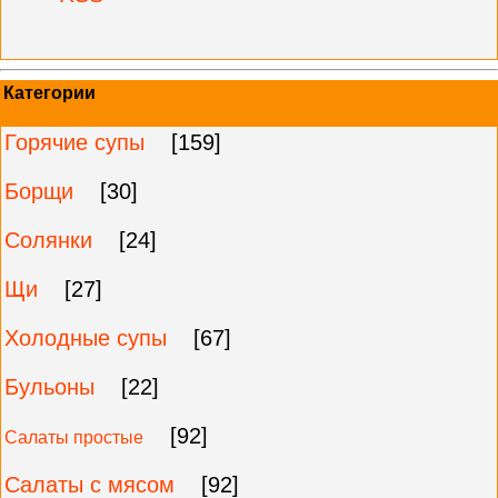
Категории
Горячие супы
[159]
Борщи
[30]
Солянки
[24]
Щи
[27]
Холодные супы
[67]
Бульоны
[22]
[92]
Салаты простые
Салаты с мясом
[92]