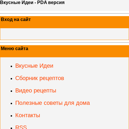
Вкусные Идеи - PDA версия
Вход на сайт
Меню сайта
Вкусные Идеи
Сборник рецептов
Видео рецепты
Полезные советы для дома
Контакты
RSS