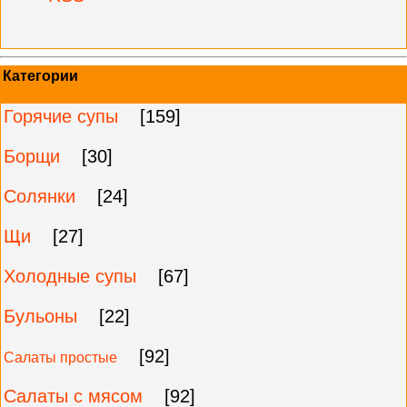
Категории
Горячие супы
[159]
Борщи
[30]
Солянки
[24]
Щи
[27]
Холодные супы
[67]
Бульоны
[22]
[92]
Салаты простые
Салаты с мясом
[92]