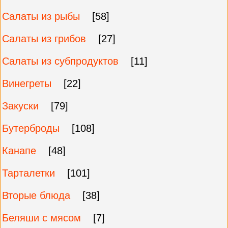
Салаты из рыбы
[58]
Салаты из грибов
[27]
Салаты из субпродуктов
[11]
Винегреты
[22]
Закуски
[79]
Бутерброды
[108]
Канапе
[48]
Тарталетки
[101]
Вторые блюда
[38]
Беляши с мясом
[7]