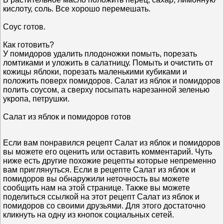
кислоту, соль. Все хорошо перемешать.
Соус готов.
Как готовить?
У помидоров удалить плодоножки помыть, порезать
ломтиками и уложить в салатницу. Помыть и очистить от
кожицы яблоки, порезать маленькими кубиками и
положить поверх помидоров. Салат из яблок и помидоров
полить соусом, а сверху посыпать нарезанной зеленью
укропа, петрушки.
Салат из яблок и помидоров готов
Если вам понравился рецепт Салат из яблок и помидоров
вы можете его оценить или оставить комментарий. Чуть
ниже есть другие похожие рецепты которые непременно
вам приглянуться. Если в рецепте Салат из яблок и
помидоров вы обнаружили неточность вы можете
сообщить нам на этой странице. Также вы можете
поделиться ссылкой на этот рецепт Салат из яблок и
помидоров со своими друзьями. Для этого достаточно
кликнуть на одну из кнопок социальных сетей.