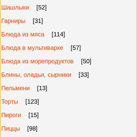
Шашлыки
[52]
Гарниры
[31]
Блюда из мяса
[114]
Блюда в мультиварке
[57]
Блюда из морепродуктов
[50]
Блины, оладьи, сырники
[33]
Пельмени
[13]
Торты
[123]
Пироги
[15]
Пиццы
[98]