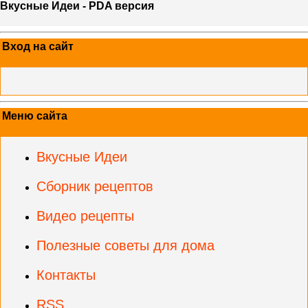
Вкусные Идеи - PDA версия
Вход на сайт
Меню сайта
Вкусные Идеи
Сборник рецептов
Видео рецепты
Полезные советы для дома
Контакты
RSS