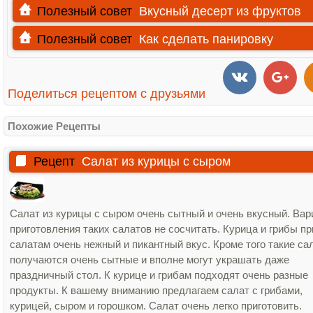
Полезный совет
Вкусный десерт из фруктов
Полезный совет
Как сделать панировку
Поделиться рецептом с друзьями
Похожие Рецепты
Рецепт
Салат из курицы с сыром
Салат из курицы с сыром очень сытный и очень вкусный. Вар
приготовления таких салатов не сосчитать. Курица и грибы п
салатам очень нежный и пикантный вкус. Кроме того такие са
получаются очень сытные и вполне могут украшать даже
праздничный стол. К курице и грибам подходят очень разные
продукты. К вашему вниманию предлагаем салат с грибами,
курицей, сыром и горошком. Салат очень легко приготовить.