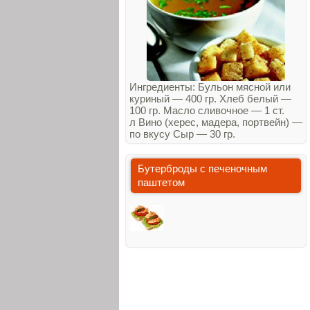
Ингредиенты: Бульон мясной или
куриный — 400 гр. Хлеб белый —
100 гр. Масло сливочное — 1 ст.
л Вино (херес, мадера, портвейн) —
по вкусу Сыр — 30 гр.
Бутерброды с печеночным
паштетом