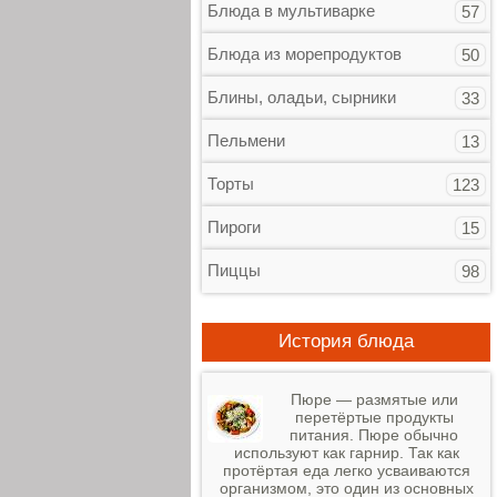
Блюда в мультиварке
57
Блюда из морепродуктов
50
Блины, оладьи, сырники
33
Пельмени
13
Торты
123
Пироги
15
Пиццы
98
История блюда
Пюре — размятые или
перетёртые продукты
питания. Пюре обычно
используют как гарнир. Так как
протёртая еда легко усваиваются
организмом, это один из основных