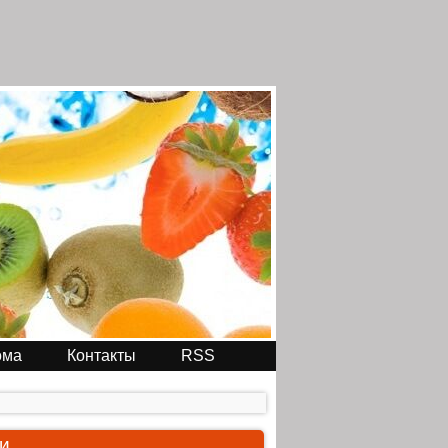
ома
Контакты
RSS
ли