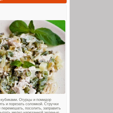
 кубиками. Огурцы и помидор
ть и порезать соломкой. Стручки
 перемешать, посолить, заправить
сыпать мелко нарезанной зеленью