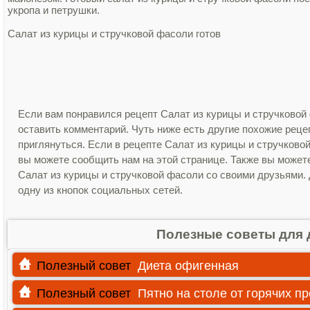
укропа и петрушки.
Салат из курицы и стручковой фасоли готов
Если вам понравился рецепт Салат из курицы и стручковой
оставить комментарий. Чуть ниже есть другие похожие рец
приглянуться. Если в рецепте Салат из курицы и стручков
вы можете сообщить нам на этой странице. Также вы может
Салат из курицы и стручковой фасоли со своими друзьями. 
одну из кнопок социальных сетей.
Полезные советы для 
Полезный совет
Диета офигенная
Полезный совет
Пятно на столе от горячих п