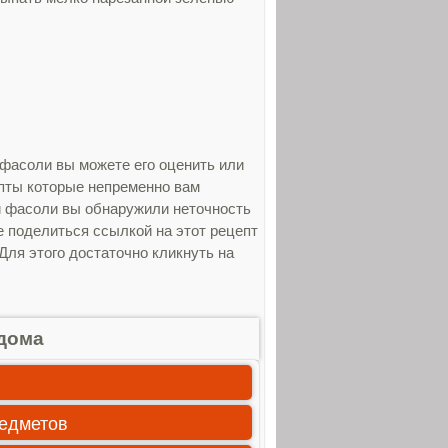
 фасоли вы можете его оценить или
епты которые непременно вам
ой фасоли вы обнаружили неточность
е поделиться ссылкой на этот рецепт
Для этого достаточно кликнуть на
дома
редметов