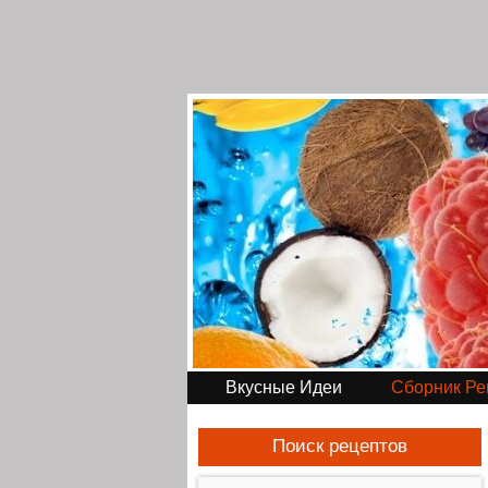
Вкусные Идеи
Сборник Ре
Поиск рецептов