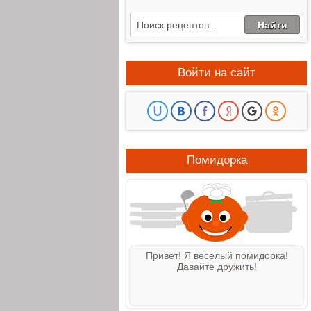
Войти на сайт
Помидорка
Привет! Я веселый помидорка!
Давайте дружить!