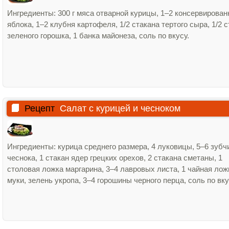
Ингредиенты: 300 г мяса отварной курицы, 1–2 консервирова
яблока, 1–2 клубня картофеля, 1/2 стакана тертого сыра, 1/2 
зеленого горошка, 1 банка майонеза, соль по вкусу.
Рецепт
Салат с курицей и чесноком
Ингредиенты: курица среднего размера, 4 луковицы, 5–6 зубч
чеснока, 1 стакан ядер грецких орехов, 2 стакана сметаны, 1
столовая ложка маргарина, 3–4 лавровых листа, 1 чайная лож
муки, зелень укропа, 3–4 горошины черного перца, соль по вку