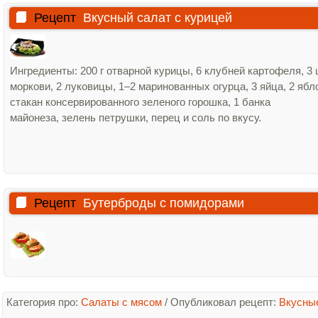
Рецепт
Вкусный салат с курицей
Ингредиенты: 200 г отварной курицы, 6 клубней картофеля, 3
моркови, 2 луковицы, 1–2 маринованных огурца, 3 яйца, 2 ябло
стакан консервированного зеленого горошка, 1 банка
майонеза, зелень петрушки, перец и соль по вкусу.
Рецепт
Бутерброды с помидорами
Категория про:
Салаты с мясом
/
Опубликовал рецепт:
Вкусны