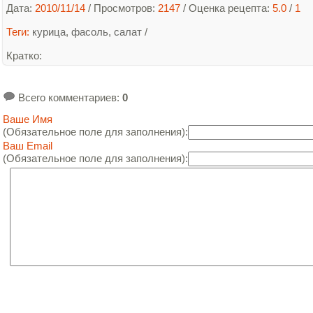
Дата:
2010/11/14
/ Просмотров:
2147
/
Оценка рецепта:
5.0
/
1
Теги:
курица
,
фасоль
,
салат
/
Кратко
:
Всего комментариев
:
0
Ваше Имя
(Обязательное поле для заполнения):
Ваш Email
(Обязательное поле для заполнения):