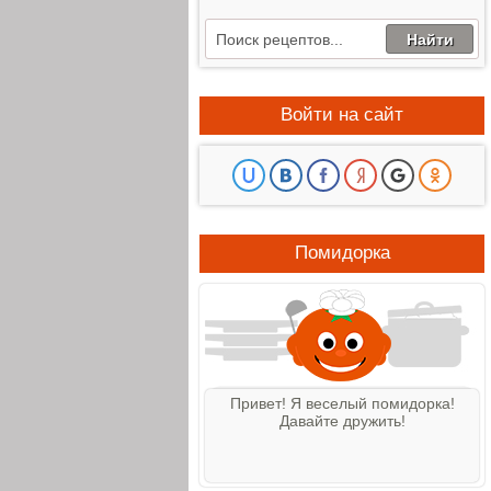
Войти на сайт
Помидорка
Привет! Я веселый помидорка!
Давайте дружить!