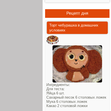
Рецепт дня
Торт чебурашка в домашних
условиях
Ингредиенты:
Для теста:
Яйца 6 шт.
Сахарный песок 6 столовых ложек
Мука 6 столовых ложек
Какао 2 столовой ложки