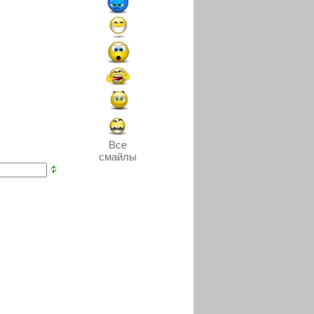
Все
смайлы