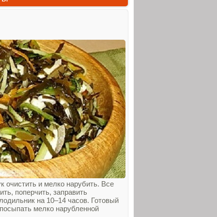
ук очистить и мелко нарубить. Все
ть, поперчить, заправить
лодильник на 10–14 часов. Готовый
у посыпать мелко нарубленной