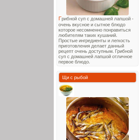
Г
рибной суп с домашней лапшой -
очень вкусное и сытное блюдо
которое несомненно понравиться
любителям таких кушаний.
Простые ингредиенты и легкость
приготовления делает данный
рецепт очень доступным. Грибной
суп с домашней лапшой отличное
первое блюдо.
Щи с рыбой