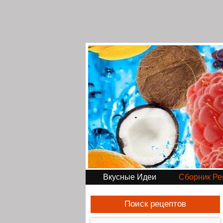
Вкусные Идеи
Сборник Ре
Поиск рецептов