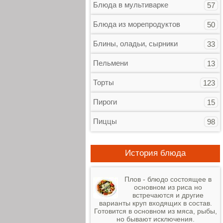
Блюда в мультиварке
57
Блюда из морепродуктов
50
Блины, оладьи, сырники
33
Пельмени
13
Торты
123
Пироги
15
Пиццы
98
История блюда
Плов - блюдо состоящее в
основном из риса но
встречаются и другие
варианты круп входящих в состав.
Готовится в основном из мяса, рыбы,
но бывают исключения.