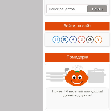
Войти на сайт
Помидорка
Привет! Я веселый помидорка!
Давайте дружить!