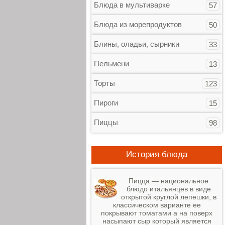
Блюда в мультиварке
57
Блюда из морепродуктов
50
Блины, оладьи, сырники
33
Пельмени
13
Торты
123
Пироги
15
Пиццы
98
История блюда
Пицца — национальное
блюдо итальянцев в виде
открытой круглой лепешки, в
классическом варианте ее
покрывают томатами а на поверх
насыпают сыр который является