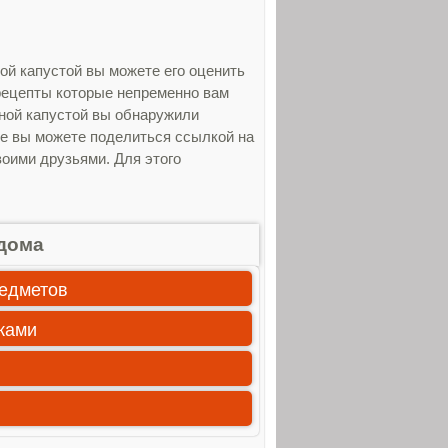
й капустой вы можете его оценить
 рецепты которые непременно вам
ной капустой вы обнаружили
же вы можете поделиться ссылкой на
воими друзьями. Для этого
дома
редметов
ками