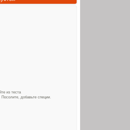
те из теста
 Посолите, добавьте специи.