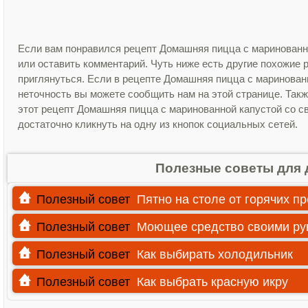
Если вам понравился рецепт Домашняя пицца с маринованно
или оставить комментарий. Чуть ниже есть другие похожие
приглянуться. Если в рецепте Домашняя пицца с маринован
неточность вы можете сообщить нам на этой странице. Так
этот рецепт Домашняя пицца с маринованной капустой со с
достаточно кликнуть на одну из кнопок социальных сетей.
Полезные советы для 
Полезный совет
Пятно на столе от горячих п
Полезный совет
Моющее средство своими ру
Полезный совет
Как выбирать холодильник
Полезный совет
Как выбрать красную икру