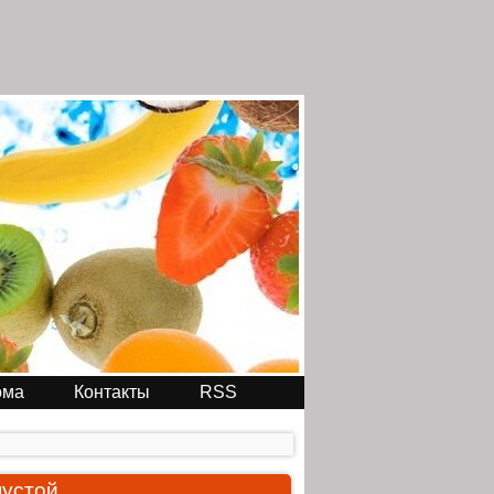
ома
Контакты
RSS
пустой