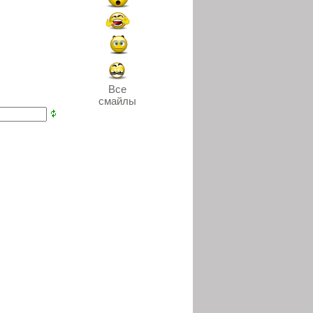
Все
смайлы