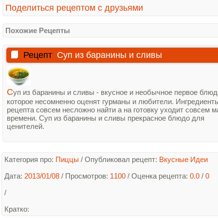
Поделиться рецептом с друзьями
Похожие Рецепты
Рецепт
Суп из баранины и сливы
С
уп из баранины и сливы - вкусное и необычное первое блюд
которое несомненно оценят гурманы и любители. Ингредиент
рецепта совсем несложно найти а на готовку уходит совсем м
времени. Суп из баранины и сливы прекрасное блюдо для
ценителей.
Категория про:
Пиццы
/
Опубликовал рецепт:
Вкусные Идеи
Дата:
2013/01/08
/ Просмотров:
1100
/
Оценка рецепта:
0.0
/
0
/
Кратко
: