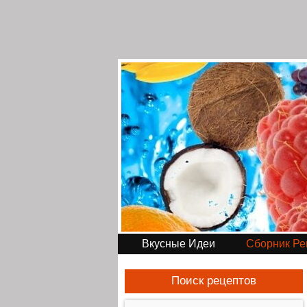
Вкусные Идеи
Сборник Ре
Поиск рецептов