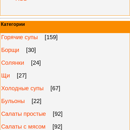
Категории
Горячие супы
[159]
Борщи
[30]
Солянки
[24]
Щи
[27]
Холодные супы
[67]
Бульоны
[22]
Салаты простые
[92]
Салаты с мясом
[92]