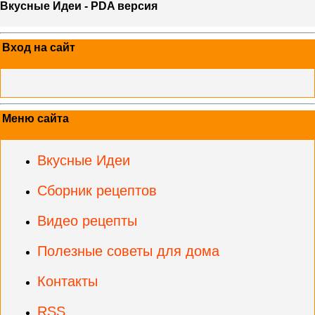
Вкусные Идеи - PDA версия
Вход на сайт
Меню сайта
Вкусные Идеи
Сборник рецептов
Видео рецепты
Полезные советы для дома
Контакты
RSS