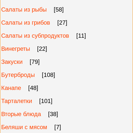
Салаты из рыбы
[58]
Салаты из грибов
[27]
Салаты из субпродуктов
[11]
Винегреты
[22]
Закуски
[79]
Бутерброды
[108]
Канапе
[48]
Тарталетки
[101]
Вторые блюда
[38]
Беляши с мясом
[7]