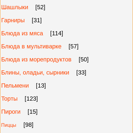
Шашлыки
[52]
Гарниры
[31]
Блюда из мяса
[114]
Блюда в мультиварке
[57]
Блюда из морепродуктов
[50]
Блины, оладьи, сырники
[33]
Пельмени
[13]
Торты
[123]
Пироги
[15]
[98]
Пиццы