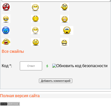
Все смайлы
Код *:
Полная версия сайта