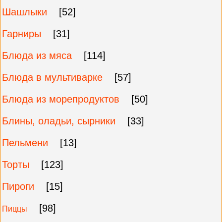
Шашлыки
[52]
Гарниры
[31]
Блюда из мяса
[114]
Блюда в мультиварке
[57]
Блюда из морепродуктов
[50]
Блины, оладьи, сырники
[33]
Пельмени
[13]
Торты
[123]
Пироги
[15]
[98]
Пиццы