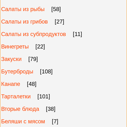
Салаты из рыбы
[58]
Салаты из грибов
[27]
Салаты из субпродуктов
[11]
Винегреты
[22]
Закуски
[79]
Бутерброды
[108]
Канапе
[48]
Тарталетки
[101]
Вторые блюда
[38]
Беляши с мясом
[7]