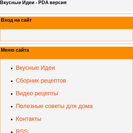
Вкусные Идеи - PDA версия
Вход на сайт
Меню сайта
Вкусные Идеи
Сборник рецептов
Видео рецепты
Полезные советы для дома
Контакты
RSS