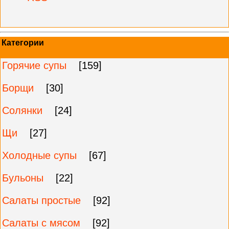
Категории
Горячие супы
[159]
Борщи
[30]
Солянки
[24]
Щи
[27]
Холодные супы
[67]
Бульоны
[22]
Салаты простые
[92]
Салаты с мясом
[92]