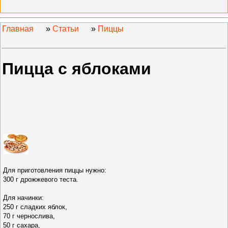
Главная
»
Статьи
»
Пиццы
Пицца с яблоками
Для приготовления пиццы нужно
:
300 г дрожжевого теста.
Для начинки:
250 г сладких яблок,
70 г чер
нослива,
50 г сахара,