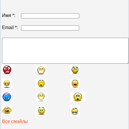
Имя *:
Email *:
Все смайлы