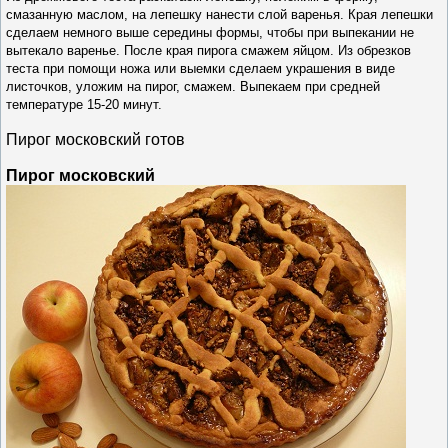
смазанную маслом, на лепешку нанести слой варенья. Края лепешки
сделаем немного выше середины формы, чтобы при выпекании не
вытекало варенье. После края пирога смажем яйцом. Из обрезков
теста при помощи ножа или выемки сделаем украшения в виде
листочков, уложим на пирог, смажем. Выпекаем при средней
температуре 15-20 минут.
Пирог московский готов
Пирог московский