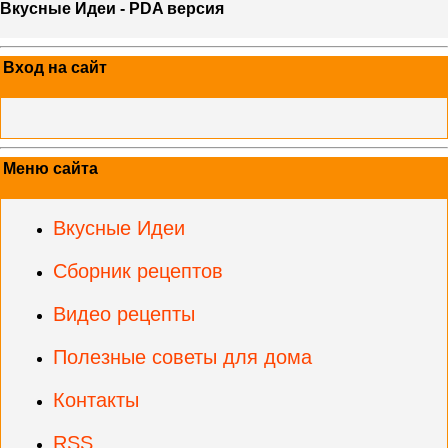
Вкусные Идеи - PDA версия
Вход на сайт
Меню сайта
Вкусные Идеи
Сборник рецептов
Видео рецепты
Полезные советы для дома
Контакты
RSS