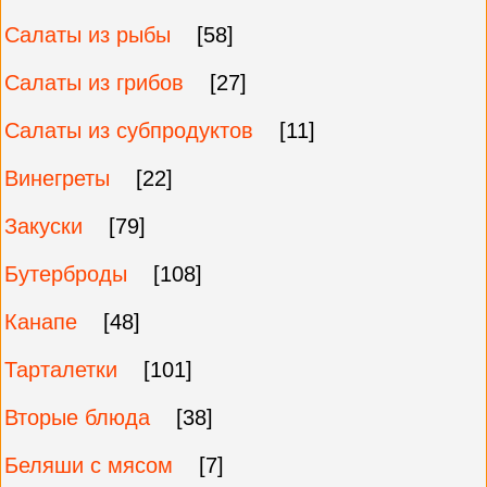
Салаты из рыбы
[58]
Салаты из грибов
[27]
Салаты из субпродуктов
[11]
Винегреты
[22]
Закуски
[79]
Бутерброды
[108]
Канапе
[48]
Тарталетки
[101]
Вторые блюда
[38]
Беляши с мясом
[7]