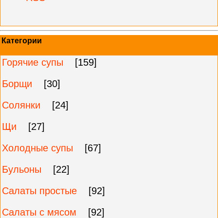
Категории
Горячие супы
[159]
Борщи
[30]
Солянки
[24]
Щи
[27]
Холодные супы
[67]
Бульоны
[22]
Салаты простые
[92]
Салаты с мясом
[92]