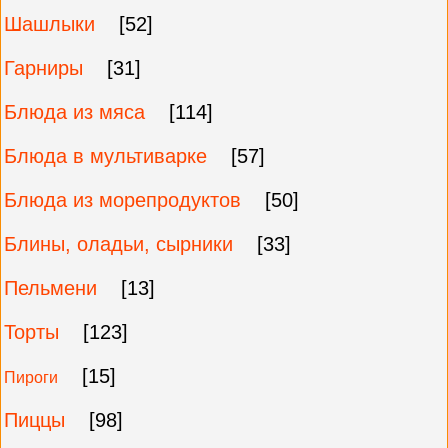
Шашлыки
[52]
Гарниры
[31]
Блюда из мяса
[114]
Блюда в мультиварке
[57]
Блюда из морепродуктов
[50]
Блины, оладьи, сырники
[33]
Пельмени
[13]
Торты
[123]
[15]
Пироги
Пиццы
[98]