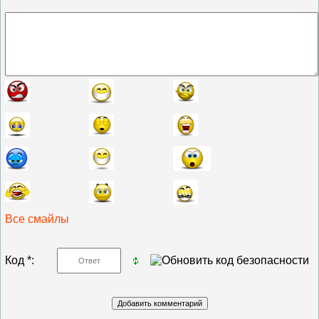
Все смайлы
Код *: