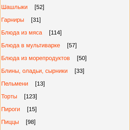
Шашлыки
[52]
Гарниры
[31]
Блюда из мяса
[114]
Блюда в мультиварке
[57]
Блюда из морепродуктов
[50]
Блины, оладьи, сырники
[33]
Пельмени
[13]
Торты
[123]
Пироги
[15]
Пиццы
[98]