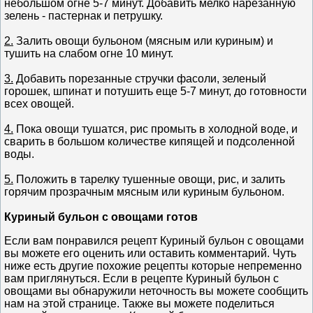
небольшом огне 5-7 минут. Добавить мелко нарезанную
зелень - пастернак и петрушку.
2.
Залить овощи бульоном (мясным или куриным) и
тушить на слабом огне 10 минут.
3.
Добавить порезанные стручки фасоли, зеленый
горошек, шпинат и потушить еще 5-7 минут, до готовности
всех овощей.
4.
Пока овощи тушатся, рис промыть в холодной воде, и
сварить в большом количестве кипящей и подсоленной
воды.
5.
Положить в тарелку тушенные овощи, рис, и залить
горячим прозрачным мясным или куриным бульоном.
Куриный бульон с овощами готов
Если вам понравился рецепт Куриный бульон с овощами
вы можете его оценить или оставить комментарий. Чуть
ниже есть другие похожие рецепты которые непременно
вам приглянуться. Если в рецепте Куриный бульон с
овощами вы обнаружили неточность вы можете сообщить
нам на этой странице. Также вы можете поделиться