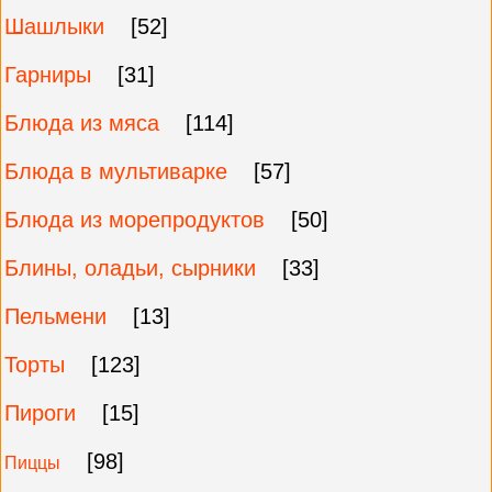
Шашлыки
[52]
Гарниры
[31]
Блюда из мяса
[114]
Блюда в мультиварке
[57]
Блюда из морепродуктов
[50]
Блины, оладьи, сырники
[33]
Пельмени
[13]
Торты
[123]
Пироги
[15]
[98]
Пиццы