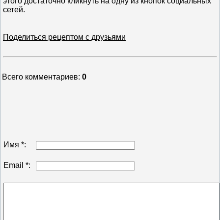
этого достаточно кликнуть на одну из кнопок социальных
сетей.
Поделиться рецептом с друзьями
Всего комментариев
:
0
Имя *:
Email *: