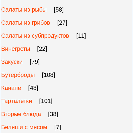
Салаты из рыбы
[58]
Салаты из грибов
[27]
Салаты из субпродуктов
[11]
Винегреты
[22]
Закуски
[79]
Бутерброды
[108]
Канапе
[48]
Тарталетки
[101]
Вторые блюда
[38]
Беляши с мясом
[7]