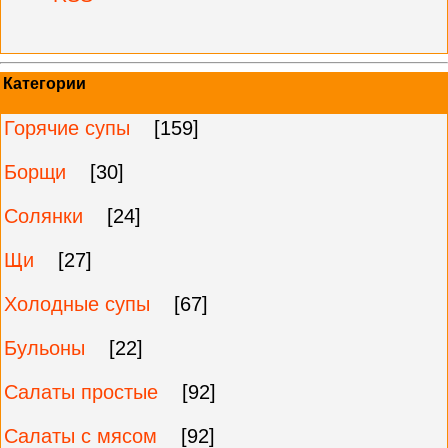
Категории
Горячие супы
[159]
Борщи
[30]
Солянки
[24]
Щи
[27]
Холодные супы
[67]
Бульоны
[22]
Салаты простые
[92]
Салаты с мясом
[92]