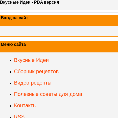
Вкусные Идеи - PDA версия
Вход на сайт
Меню сайта
Вкусные Идеи
Сборник рецептов
Видео рецепты
Полезные советы для дома
Контакты
RSS