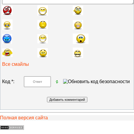
Все смайлы
Код *:
Полная версия сайта