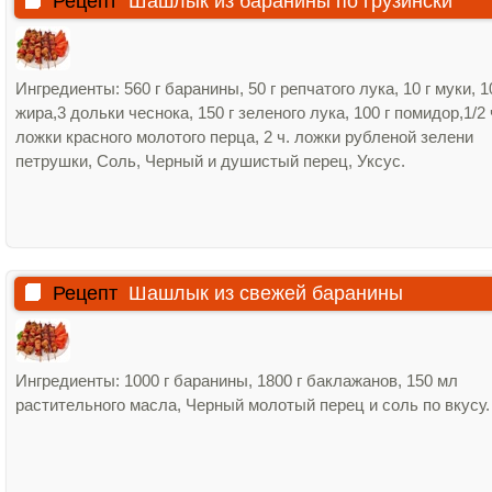
Рецепт
Шашлык из баранины по грузински
Ингредиенты: 560 г баранины, 50 г репчатого лука, 10 г муки, 1
жира,3 дольки чеснока, 150 г зеленого лука, 100 г помидор,1/2 
ложки красного молотого перца, 2 ч. ложки рубленой зелени
петрушки, Соль, Черный и душистый перец, Уксус.
Рецепт
Шашлык из свежей баранины
Ингредиенты: 1000 г баранины, 1800 г баклажанов, 150 мл
растительного масла, Черный молотый перец и соль по вкусу.