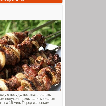
ескую посуду, посыпать солью,
ым полукольцами, залить кислым
те на 15 мин. Перед жареньем