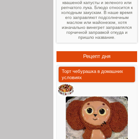
квашеной капусты и зеленого или
репчатого лука. Блюдо относится к
холодным закускам. В наше время
его заправляют подсолнечным
маслом или майонезом, хотя
изначально винегрет заправлялся
горчичной заправкой откуда и
пришло название.
Рецепт дня
Торт чебурашка в домашних
условиях