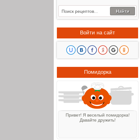
Войти на сайт
Помидорка
Привет! Я веселый помидорка!
Давайте дружить!