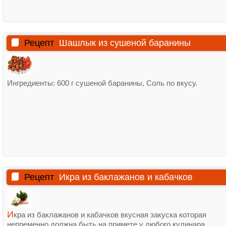
Рецепт
Шашлык из сушеной баранины
Ингредиенты: 600 г сушеной баранины, Соль по вкусу.
Рецепт
Икра из баклажанов и кабачков
И
кра из баклажанов и кабачков вкусная закуска которая
непременно должна быть на примете у любого кулинара.