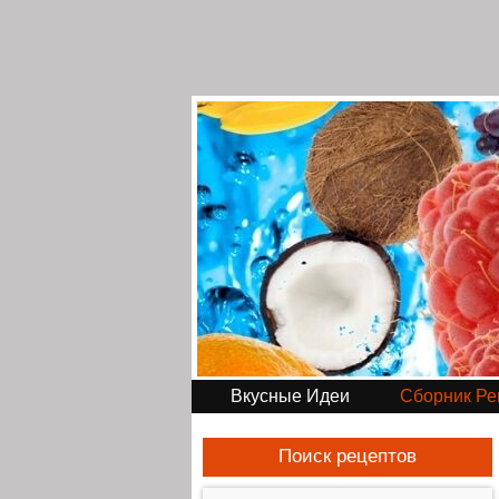
Вкусные Идеи
Сборник Ре
Поиск рецептов