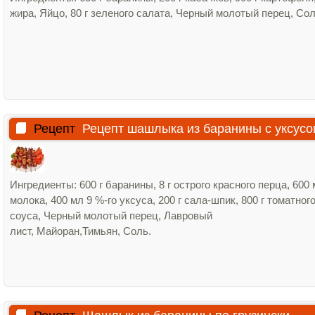
жира, Яйцо, 80 г зеленого салата, Черный молотый перец, Сол
Рецепт
Рецепт шашлыка из баранины с уксусо
Ингредиенты: 600 г баранины, 8 г острого красного перца, 600
молока, 400 мл 9 %-го уксуса, 200 г сала-шпик, 800 г томатног
соуса, Черный молотый перец, Лавровый
лист, Майоран,Тимьян, Соль.