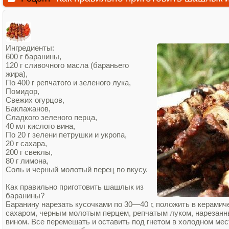
Ингредиенты:
600 г баранины,
120 г сливочного масла (бараньего
жира),
По 400 г репчатого и зеленого лука,
Помидор,
Свежих огурцов,
Баклажанов,
Сладкого зеленого перца,
40 мл кислого вина,
По 20 г зелени петрушки и укропа,
20 г сахара,
200 г свеклы,
80 г лимона,
Соль и черный молотый перец по вкусу.
Как правильно приготовить шашлык из
баранины?
Баранину нарезать кусочками по 30—40 г, положить в керамич
сахаром, черным молотым перцем, репчатым луком, нарезанн
вином. Все перемешать и оставить под гнетом в холодном мес