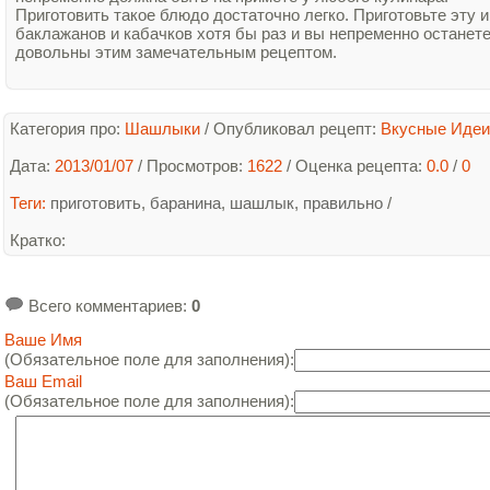
Приготовить такое блюдо достаточно легко. Приготовьте эту и
баклажанов и кабачков хотя бы раз и вы непременно останет
довольны этим замечательным рецептом.
Категория про:
Шашлыки
/
Опубликовал рецепт:
Вкусные Идеи
Дата:
2013/01/07
/ Просмотров:
1622
/
Оценка рецепта:
0.0
/
0
Теги:
приготовить
,
баранина
,
шашлык
,
правильно
/
Кратко
:
Всего комментариев
:
0
Ваше Имя
(Обязательное поле для заполнения):
Ваш Email
(Обязательное поле для заполнения):