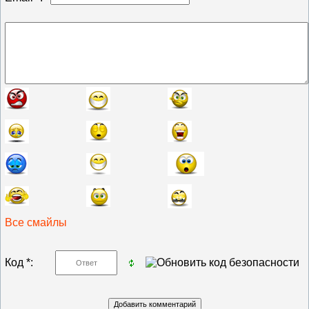
Все смайлы
Код *: