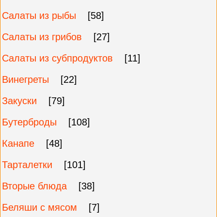
Салаты из рыбы
[58]
Салаты из грибов
[27]
Салаты из субпродуктов
[11]
Винегреты
[22]
Закуски
[79]
Бутерброды
[108]
Канапе
[48]
Тарталетки
[101]
Вторые блюда
[38]
Беляши с мясом
[7]