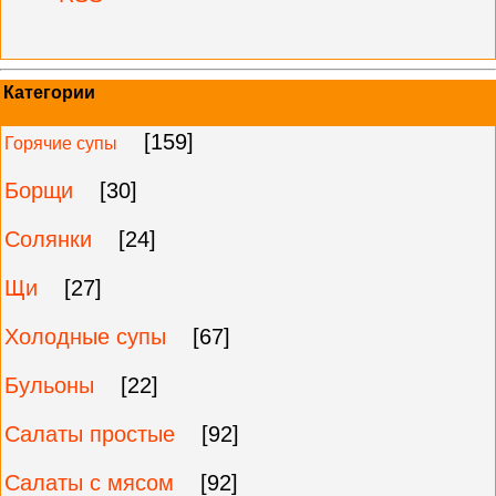
Категории
[159]
Горячие супы
Борщи
[30]
Солянки
[24]
Щи
[27]
Холодные супы
[67]
Бульоны
[22]
Салаты простые
[92]
Салаты с мясом
[92]