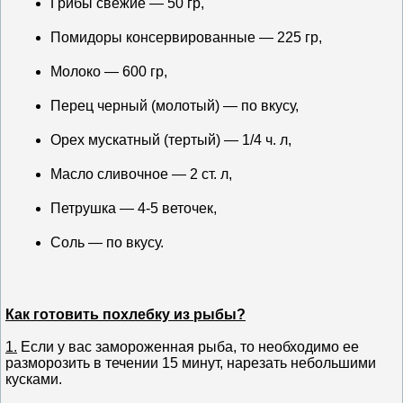
Грибы свежие — 50 гр,
Помидоры консервированные — 225 гр,
Молоко — 600 гр,
Перец черный (молотый) — по вкусу,
Орех мускатный (тертый) — 1/4 ч. л,
Масло сливочное — 2 ст. л,
Петрушка — 4-5 веточек,
Соль — по вкусу.
Как готовить похлебку из рыбы?
1.
Если у вас замороженная рыба, то необходимо ее
разморозить в течении 15 минут, нарезать небольшими
кусками.