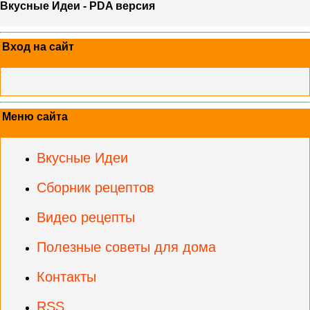
Вкусные Идеи - PDA версия
Вход на сайт
Меню сайта
Вкусные Идеи
Сборник рецептов
Видео рецепты
Полезные советы для дома
Контакты
RSS