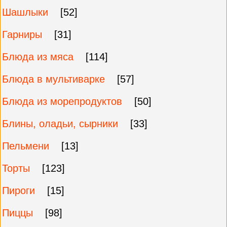
Шашлыки
[52]
Гарниры
[31]
Блюда из мяса
[114]
Блюда в мультиварке
[57]
Блюда из морепродуктов
[50]
Блины, оладьи, сырники
[33]
Пельмени
[13]
Торты
[123]
Пироги
[15]
Пиццы
[98]