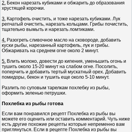
2.
Бекон нарезать кубиками и обжарить до образования
хрустящей корочки.
3.
Картофель очистить, и тоже нарезать кубиками. Лук
репчатый очистить, нарезать кольцами. Грибы почистить,
тщательно вымыть и нарезать ломтиками.
4.
Разогреть сливочное масло на сковороде, добавить
куски рыбы, нарезанный картофель, лук и грибы.
Обжаривать на среднем огне около 2 минут.
5.
Влить молоко, довести до кипения, уменьшить огонь и
тушить около 15-20 минут на слабом огне. Посолить,
поперчить и добавить тертый мускатный орех. Добавить
помидоры, бекон и тушить еще около 5-10 минут.
Разлить по суповым тарелкам похлебку из рыбы,
оформить зеленью петрушки.
Похлебка из рыбы готова
Если вам понравился рецепт Похлебка из рыбы вы
можете его оценить или оставить комментарий. Чуть ниже
есть другие похожие рецепты которые непременно вам
приглянуться. Если в рецепте Похлебка из рыбы вы