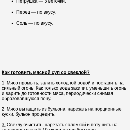
Петрушка — 3 веточки,
Перец — по вкусу,
Соль — по вкусу.
Как готовить мясной суп со свеклой?
1.
Мясо промыть, залить холодной водой и поставить на
сильный огонь. Как только вода закипит, уменьшить огонь
и варить до готовности мяса, периодически снимая
образовавшуюся пену.
2.
Мясо вытащить из бульона, нарезать на порционные
куски, бульон процедить.
3.
Свеклу очистить, нарезать соломкой и потушить на
топленом масле 5-10 минут на слабом огне.