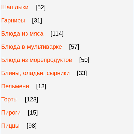
Шашлыки
[52]
Гарниры
[31]
Блюда из мяса
[114]
Блюда в мультиварке
[57]
Блюда из морепродуктов
[50]
Блины, оладьи, сырники
[33]
Пельмени
[13]
Торты
[123]
Пироги
[15]
Пиццы
[98]