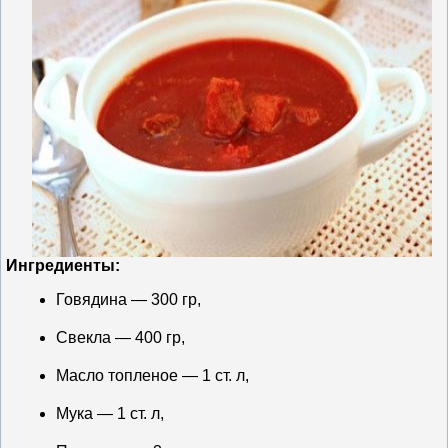
Ингредиенты:
Говядина — 300 гр,
Свекла — 400 гр,
Масло топленое — 1 ст. л,
Мука — 1 ст. л,