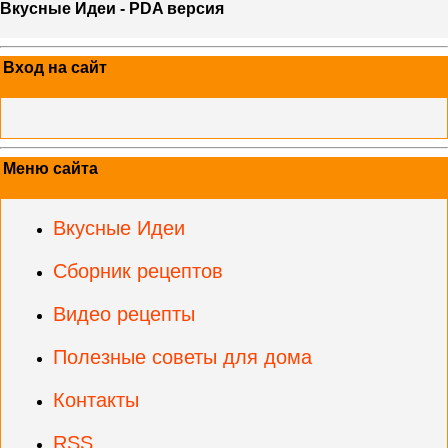
Вкусные Идеи - PDA версия
Вход на сайт
Меню сайта
Вкусные Идеи
Сборник рецептов
Видео рецепты
Полезные советы для дома
Контакты
RSS