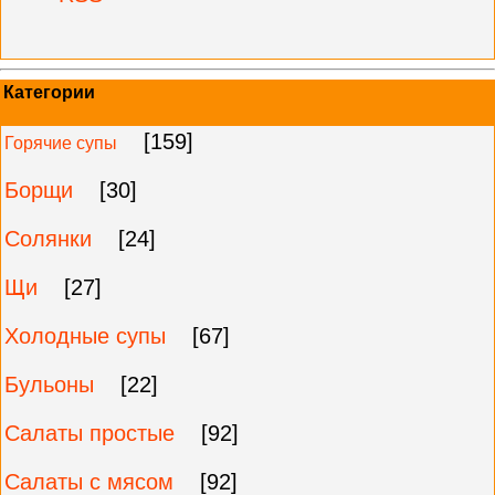
Категории
[159]
Горячие супы
Борщи
[30]
Солянки
[24]
Щи
[27]
Холодные супы
[67]
Бульоны
[22]
Салаты простые
[92]
Салаты с мясом
[92]