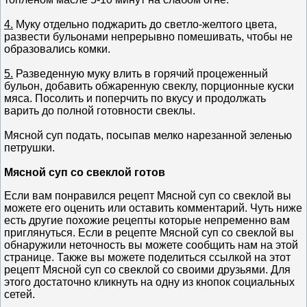
4.
Муку отдельно поджарить до светло-желтого цвета,
развести бульонами непрерывно помешивать, чтобы не
образовались комки.
5.
Разведенную муку влить в горячий процеженный
бульон, добавить обжаренную свеклу, порционные куски
мяса. Посолить и поперчить по вкусу и продолжать
варить до полной готовности свеклы.
Мясной суп подать, посыпав мелко нарезанной зеленью
петрушки.
Мясной суп со свеклой готов
Если вам понравился рецепт Мясной суп со свеклой вы
можете его оценить или оставить комментарий. Чуть ниже
есть другие похожие рецепты которые непременно вам
приглянуться. Если в рецепте Мясной суп со свеклой вы
обнаружили неточность вы можете сообщить нам на этой
странице. Также вы можете поделиться ссылкой на этот
рецепт Мясной суп со свеклой со своими друзьями. Для
этого достаточно кликнуть на одну из кнопок социальных
сетей.