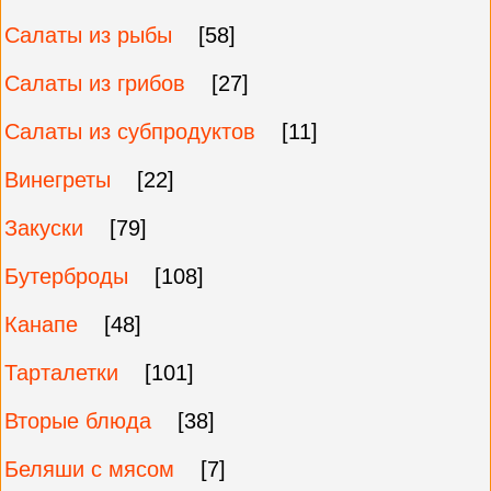
Салаты из рыбы
[58]
Салаты из грибов
[27]
Салаты из субпродуктов
[11]
Винегреты
[22]
Закуски
[79]
Бутерброды
[108]
Канапе
[48]
Тарталетки
[101]
Вторые блюда
[38]
Беляши с мясом
[7]