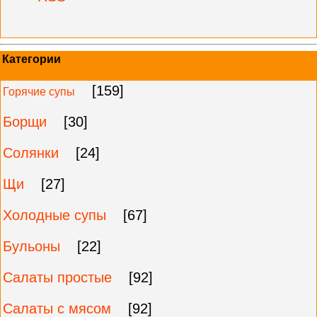
Категории
[159]
Горячие супы
Борщи
[30]
Солянки
[24]
Щи
[27]
Холодные супы
[67]
Бульоны
[22]
Салаты простые
[92]
Салаты с мясом
[92]