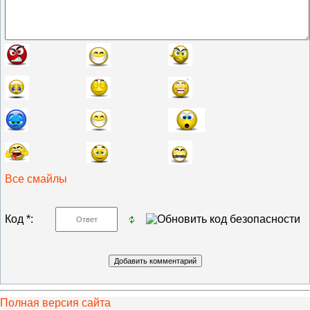
Все смайлы
Код *:
Полная версия сайта