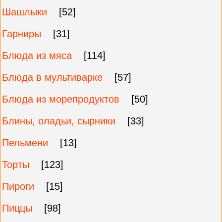
Шашлыки
[52]
Гарниры
[31]
Блюда из мяса
[114]
Блюда в мультиварке
[57]
Блюда из морепродуктов
[50]
Блины, оладьи, сырники
[33]
Пельмени
[13]
Торты
[123]
Пироги
[15]
Пиццы
[98]