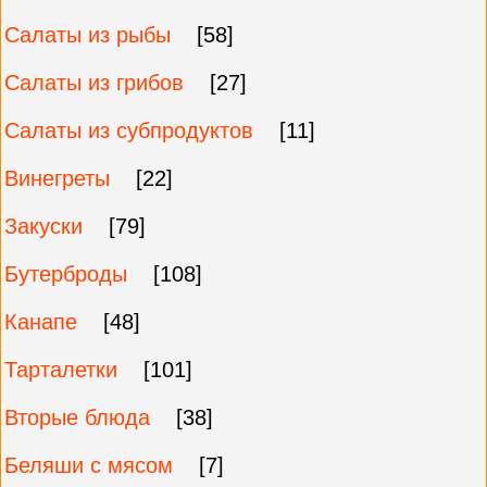
Салаты из рыбы
[58]
Салаты из грибов
[27]
Салаты из субпродуктов
[11]
Винегреты
[22]
Закуски
[79]
Бутерброды
[108]
Канапе
[48]
Тарталетки
[101]
Вторые блюда
[38]
Беляши с мясом
[7]