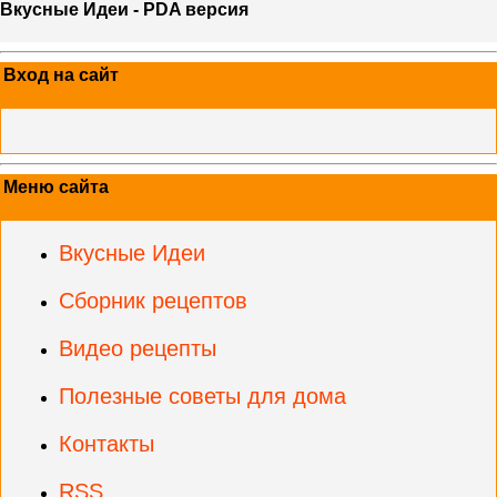
Вкусные Идеи - PDA версия
Вход на сайт
Меню сайта
Вкусные Идеи
Сборник рецептов
Видео рецепты
Полезные советы для дома
Контакты
RSS