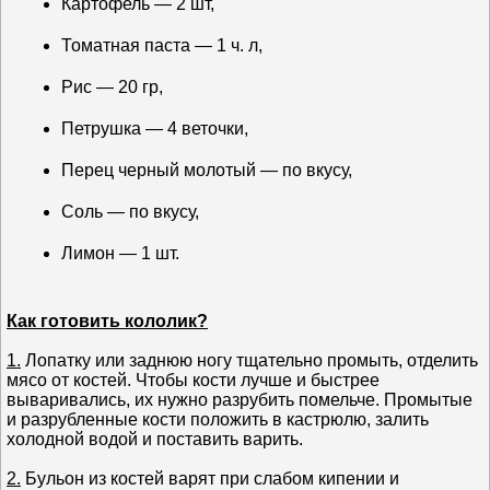
Картофель — 2 шт,
Томатная паста — 1 ч. л,
Рис — 20 гр,
Петрушка — 4 веточки,
Перец черный молотый — по вкусу,
Соль — по вкусу,
Лимон — 1 шт.
Как готовить кололик?
1.
Лопатку или заднюю ногу тщательно промыть, отделить
мясо от костей. Чтобы кости лучше и быстрее
вываривались, их нужно разрубить помельче. Промытые
и разрубленные кости положить в кастрюлю, залить
холодной водой и поставить варить.
2.
Бульон из костей варят при слабом кипении и