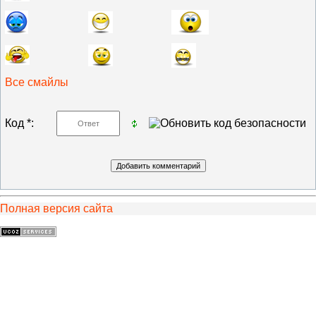
Все смайлы
Код *:
Полная версия сайта