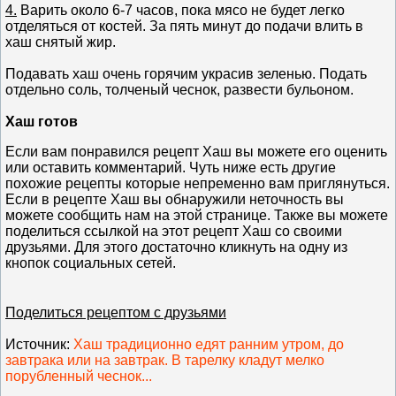
4.
Варить около 6-7 часов, пока мясо не будет легко
отделяться от костей. За пять минут до подачи влить в
хаш снятый жир.
Подавать хаш очень горячим украсив зеленью. Подать
отдельно соль, толченый чеснок, развести бульоном.
Хаш готов
Если вам понравился рецепт Хаш вы можете его оценить
или оставить комментарий. Чуть ниже есть другие
похожие рецепты которые непременно вам приглянуться.
Если в рецепте Хаш вы обнаружили неточность вы
можете сообщить нам на этой странице. Также вы можете
поделиться ссылкой на этот рецепт Хаш со своими
друзьями. Для этого достаточно кликнуть на одну из
кнопок социальных сетей.
Поделиться рецептом с друзьями
Источник
:
Хаш традиционно едят ранним утром, до
завтрака или на завтрак. В тарелку кладут мелко
порубленный чеснок...