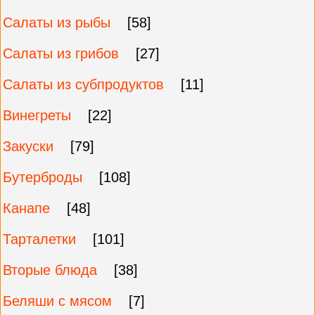
Салаты из рыбы
[58]
Салаты из грибов
[27]
Салаты из субпродуктов
[11]
Винегреты
[22]
Закуски
[79]
Бутерброды
[108]
Канапе
[48]
Тарталетки
[101]
Вторые блюда
[38]
Беляши с мясом
[7]