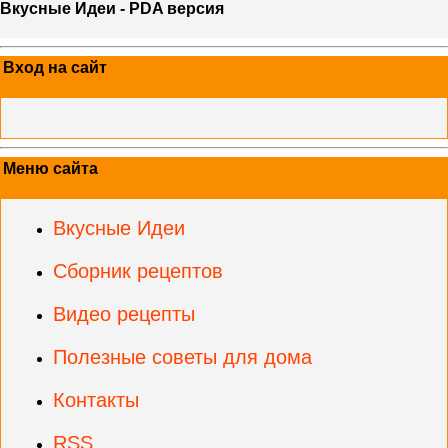
Вкусные Идеи - PDA версия
Вход на сайт
Меню сайта
Вкусные Идеи
Сборник рецептов
Видео рецепты
Полезные советы для дома
Контакты
RSS