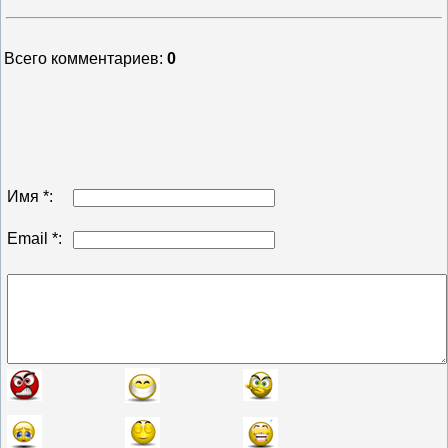
Всего комментариев
:
0
Имя *:
Email *: