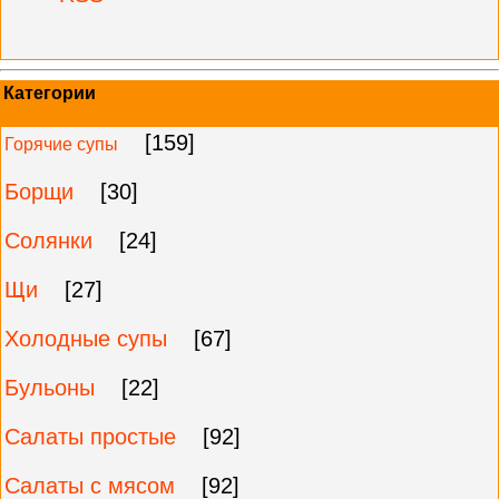
Категории
[159]
Горячие супы
Борщи
[30]
Солянки
[24]
Щи
[27]
Холодные супы
[67]
Бульоны
[22]
Салаты простые
[92]
Салаты с мясом
[92]