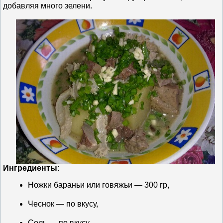
добавляя много зелени.
Ингредиенты:
Ножки бараньи или говяжьи — 300 гр,
Чеснок — по вкусу,
Соль — по вкусу.