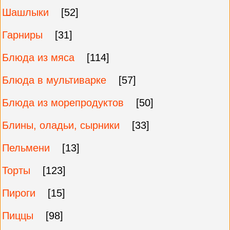
Шашлыки
[52]
Гарниры
[31]
Блюда из мяса
[114]
Блюда в мультиварке
[57]
Блюда из морепродуктов
[50]
Блины, оладьи, сырники
[33]
Пельмени
[13]
Торты
[123]
Пироги
[15]
Пиццы
[98]