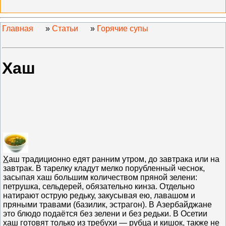
Главная
»
Статьи
»
Горячие супы
Хаш
Х
аш традиционно едят ранним утром, до завтрака или на
завтрак. В тарелку кладут мелко порубленный чеснок,
засыпая хаш большим количеством пряной зелени:
петрушка, сельдерей, обязательно кинза. Отдельно
натирают острую редьку, закусывая ею, лавашом и
пряными травами (базилик, эстрагон). В Азербайджане
это блюдо подаётся без зелени и без редьки. В Осетии
хаш готовят только из требухи — рубца и кишок, также не