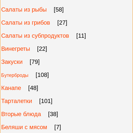
Салаты из рыбы
[58]
Салаты из грибов
[27]
Салаты из субпродуктов
[11]
Винегреты
[22]
Закуски
[79]
[108]
Бутерброды
Канапе
[48]
Тарталетки
[101]
Вторые блюда
[38]
Беляши с мясом
[7]