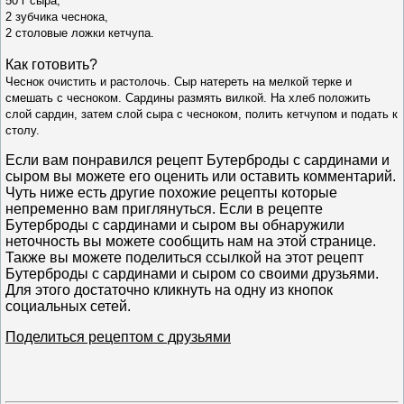
50 г сыра,
2 зубчика чеснока,
2 столовые ложки кетчупа.
Как готовить?
Чеснок очистить и растолочь. Сыр натереть на мелкой терке и
смешать с чесноком. Сардины размять вилкой. На хлеб положить
слой сардин, затем слой сыра с чесноком, полить кетчупом и подать к
столу.
Если вам понравился рецепт Бутерброды с сардинами и
сыром вы можете его оценить или оставить комментарий.
Чуть ниже есть другие похожие рецепты которые
непременно вам приглянуться. Если в рецепте
Бутерброды с сардинами и сыром вы обнаружили
неточность вы можете сообщить нам на этой странице.
Также вы можете поделиться ссылкой на этот рецепт
Бутерброды с сардинами и сыром со своими друзьями.
Для этого достаточно кликнуть на одну из кнопок
социальных сетей.
Поделиться рецептом с друзьями