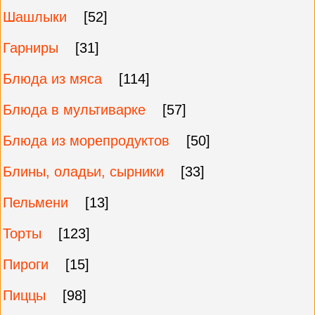
Шашлыки
[52]
Гарниры
[31]
Блюда из мяса
[114]
Блюда в мультиварке
[57]
Блюда из морепродуктов
[50]
Блины, оладьи, сырники
[33]
Пельмени
[13]
Торты
[123]
Пироги
[15]
Пиццы
[98]