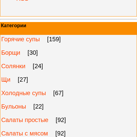
Категории
Горячие супы
[159]
Борщи
[30]
Солянки
[24]
Щи
[27]
Холодные супы
[67]
Бульоны
[22]
Салаты простые
[92]
Салаты с мясом
[92]