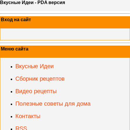
Вкусные Идеи - PDA версия
Вход на сайт
Меню сайта
Вкусные Идеи
Сборник рецептов
Видео рецепты
Полезные советы для дома
Контакты
RSS