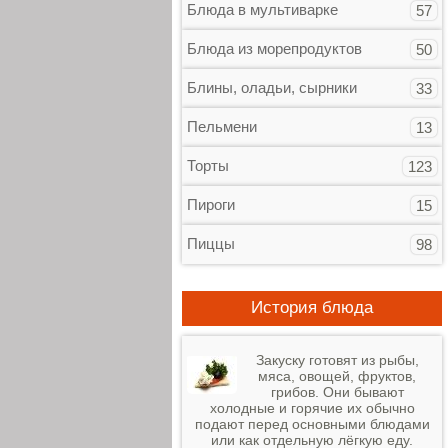
Блюда в мультиварке
57
Блюда из морепродуктов
50
Блины, оладьи, сырники
33
Пельмени
13
Торты
123
Пироги
15
Пиццы
98
История блюда
Закуску готовят из рыбы,
мяса, овощей, фруктов,
грибов. Они бывают
холодные и горячие их обычно
подают перед основными блюдами
или как отдельную лёгкую еду.