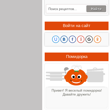
Войти на сайт
Помидорка
Привет! Я веселый помидорка!
Давайте дружить!