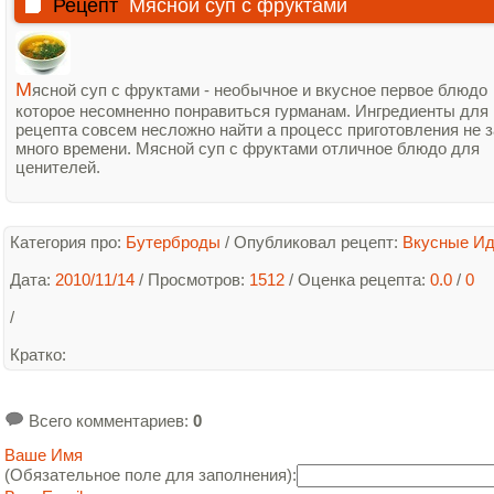
Рецепт
Мясной суп с фруктами
М
ясной суп с фруктами - необычное и вкусное первое блюдо
которое несомненно понравиться гурманам. Ингредиенты для
рецепта совсем несложно найти а процесс приготовления не 
много времени. Мясной суп с фруктами отличное блюдо для
ценителей.
Категория про:
Бутерброды
/
Опубликовал рецепт:
Вкусные И
Дата:
2010/11/14
/ Просмотров:
1512
/
Оценка рецепта:
0.0
/
0
/
Кратко
:
Всего комментариев
:
0
Ваше Имя
(Обязательное поле для заполнения):