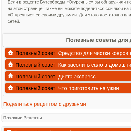
Если в рецепте Бутерброды «Огуречные» вы обнаружили н
на этой странице. Также вы можете поделиться ссылкой на
«Огуречные» со своими друзьями. Для этого достаточно кли
сетей.
Полезные советы для 
Полезный совет
Средство для чистки ковров
Полезный совет
Как засолить сало в домашн
Полезный совет
Диета экспресс
Полезный совет
Что приготовить на ужин
Поделиться рецептом с друзьями
Похожие Рецепты