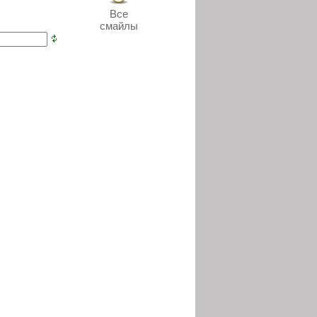
Все
смайлы