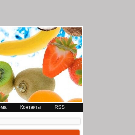
ома
Контакты
RSS