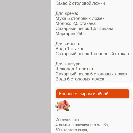
Какао 2 столовой ложки
Для крема:
Мука 6 столовых ложек
Молоко 2,5 стакана
Сахарный песок 1,5 стакана
Маргарин 250 г
Для сиропа:
Вода 1 стакан
Сахарный песок 1 неполный стакан
Для глазури:
Шоколад 1 плитка
Сахарный песок 6 столовых ложек
Вода 6 столовых ложек.
Канапе с сыром и айвой
Ингредиенты:
4 ломтика пшеничного хлеба,
50 г тертого сыра,