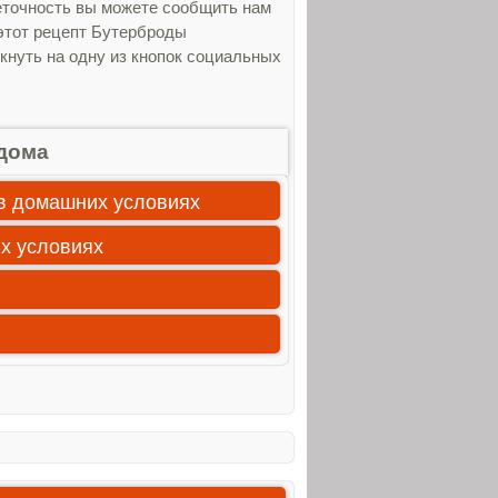
еточность вы можете сообщить нам
 этот рецепт Бутерброды
кнуть на одну из кнопок социальных
дома
 в домашних условиях
их условиях