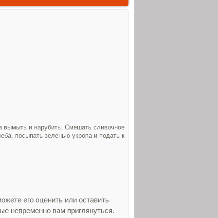
па вымыть и нарубить. Смешать сливочное
еба, посыпать зеленью укропа и подать к
ожете его оценить или оставить
рые непременно вам приглянуться.