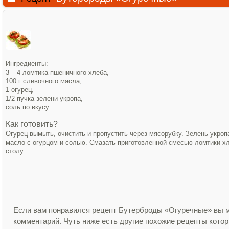
Ингредиенты:
3 – 4 ломтика пшеничного хлеба,
100 г сливочного масла,
1 огурец,
1/2 пучка зелени укропа,
соль по вкусу.
Как готовить?
Огурец вымыть, очистить и пропустить через мясорубку. Зелень укро
масло с огурцом и солью. Смазать приготовленной смесью ломтики хл
столу.
Если вам понравился рецепт Бутерброды «Огуречные» вы м
комментарий. Чуть ниже есть другие похожие рецепты кото