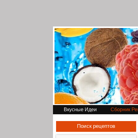
Вкусные Идеи
Сборник Ре
Поиск рецептов