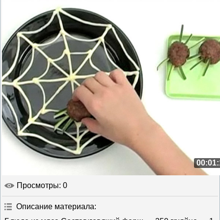
00:01:
Просмотры
: 0
Описание материала
: