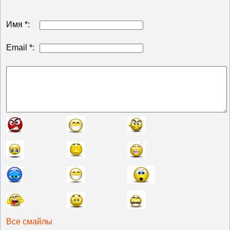
Имя *:
Email *:
Все смайлы