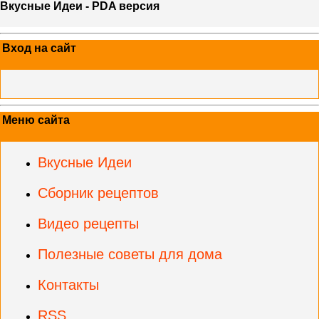
Вкусные Идеи - PDA версия
Вход на сайт
Меню сайта
Вкусные Идеи
Сборник рецептов
Видео рецепты
Полезные советы для дома
Контакты
RSS