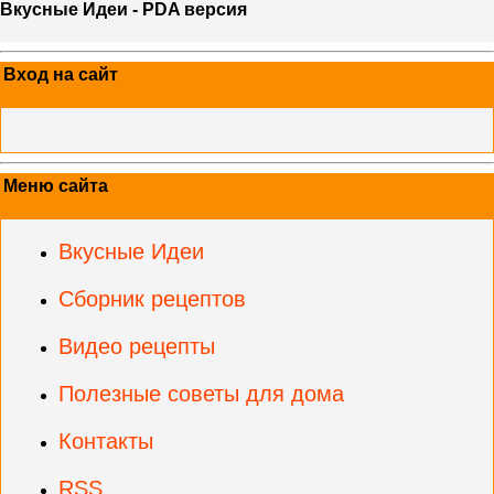
Вкусные Идеи - PDA версия
Вход на сайт
Меню сайта
Вкусные Идеи
Сборник рецептов
Видео рецепты
Полезные советы для дома
Контакты
RSS