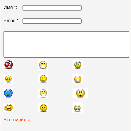
Имя *:
Email *:
Все смайлы