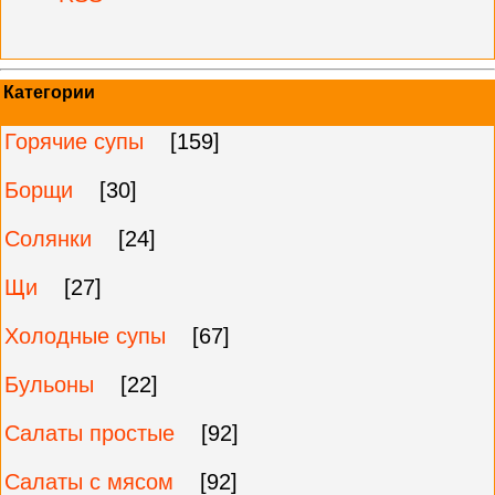
Категории
Горячие супы
[159]
Борщи
[30]
Солянки
[24]
Щи
[27]
Холодные супы
[67]
Бульоны
[22]
Салаты простые
[92]
Салаты с мясом
[92]