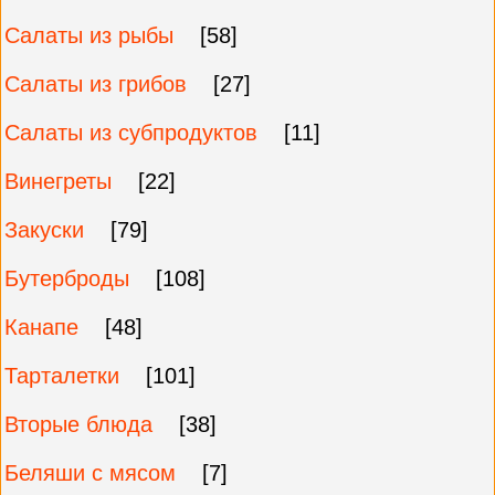
Салаты из рыбы
[58]
Салаты из грибов
[27]
Салаты из субпродуктов
[11]
Винегреты
[22]
Закуски
[79]
Бутерброды
[108]
Канапе
[48]
Тарталетки
[101]
Вторые блюда
[38]
Беляши с мясом
[7]