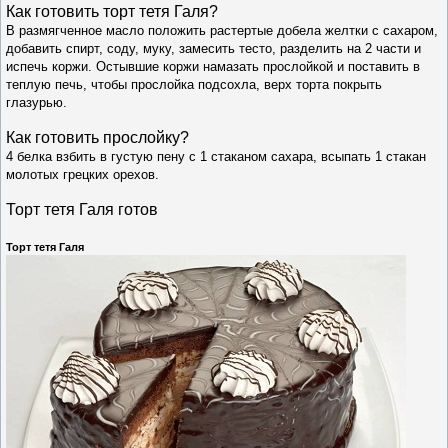
Как готовить т
орт тетя Галя
?
В размягченное масло положить растертые добела желтки с сахаром,
добавить спирт, соду, муку, замесить тесто, разделить на 2 части и
испечь коржи. Остывшие коржи намазать прослойкой и поставить в
теплую печь, чтобы прослойка подсохла, верх торта покрыть
глазурью.
Как готовить прослойку?
4 белка взбить в густую пену с 1 стаканом сахара, всыпать 1 стакан
молотых грецких орехов.
Торт тетя Галя готов
Торт тетя Галя