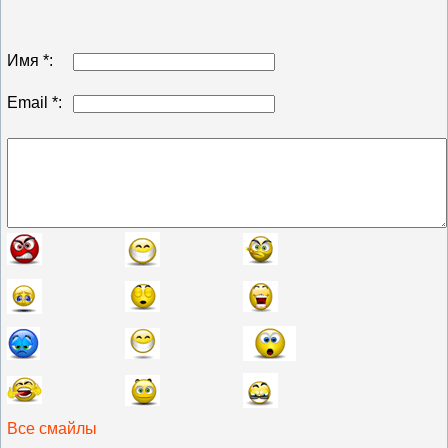
Имя *:
Email *:
Все смайлы