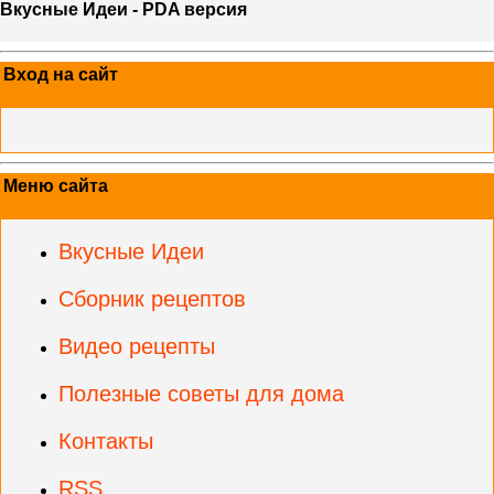
Вкусные Идеи - PDA версия
Вход на сайт
Меню сайта
Вкусные Идеи
Сборник рецептов
Видео рецепты
Полезные советы для дома
Контакты
RSS