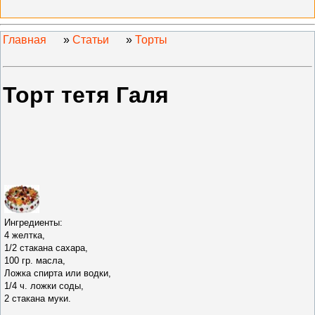
Главная
»
Статьи
»
Торты
Торт тетя Галя
Ингредиенты:
4 желтка,
1/2 стакана сахара,
100 гр. масла,
Ложка спирта или водки,
1/4 ч. ложки соды,
2 стакана муки.