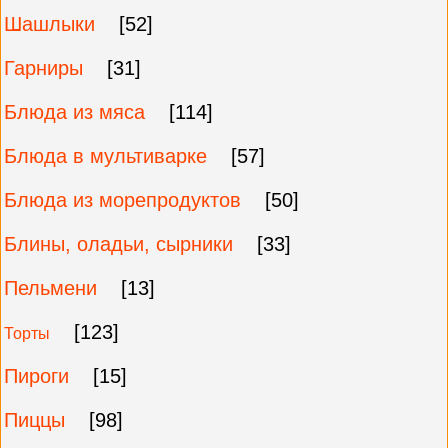
Шашлыки
[52]
Гарниры
[31]
Блюда из мяса
[114]
Блюда в мультиварке
[57]
Блюда из морепродуктов
[50]
Блины, оладьи, сырники
[33]
Пельмени
[13]
[123]
Торты
Пироги
[15]
Пиццы
[98]