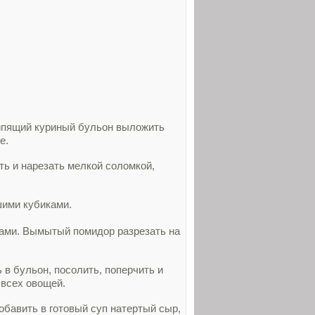
кипящий куриный бульон выложить
е.
ть и нарезать мелкой соломкой,
шими кубиками.
цами. Вымытый помидор разрезать на
в бульон, посолить, поперчить и
 всех овощей.
обавить в готовый суп натертый сыр,