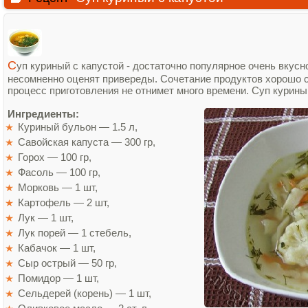
С
уп куриный с капустой - достаточно популярное очень вкусн
несомненно оценят привереды. Сочетание продуктов хорошо с
процесс приготовления не отнимет много времени. Суп курины
Ингредиенты:
Куриный бульон — 1.5 л,
Савойская капуста — 300 гр,
Горох — 100 гр,
Фасоль — 100 гр,
Морковь — 1 шт,
Картофель — 2 шт,
Лук — 1 шт,
Лук порей — 1 стебель,
Кабачок — 1 шт,
Сыр острый — 50 гр,
Помидор — 1 шт,
Сельдерей (корень) — 1 шт,