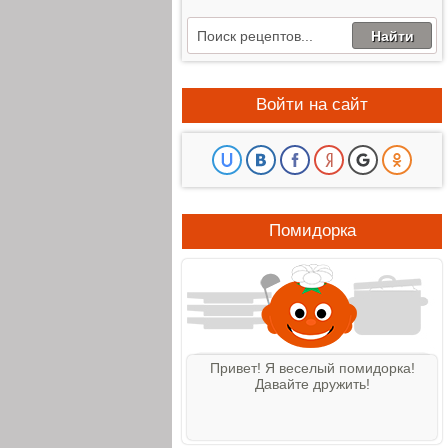
Войти на сайт
Помидорка
Привет! Я веселый помидорка!
Давайте дружить!