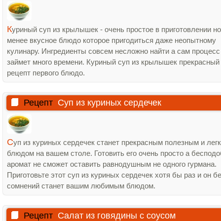
К
уриный суп из крылышек - очень простое в приготовлении но
менее вкусное блюдо которое пригодиться даже неопытному
кулинару. Ингредиенты совсем несложно найти а сам процесс
займет много времени. Куриный суп из крылышек прекрасный
рецепт первого блюдо.
Рецепт
Суп из куриных сердечек
С
уп из куриных сердечек станет прекрасным полезным и лег
блюдом на вашем столе. Готовить его очень просто а беспод
аромат не сможет оставить равнодушным не одного гурмана.
Приготовьте этот суп из куриных сердечек хотя бы раз и он б
сомнений станет вашим любимым блюдом.
Рецепт
Салат из говядины с соусом