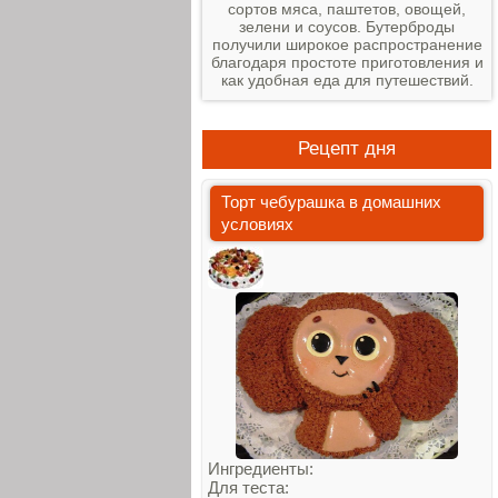
сортов мяса, паштетов, овощей,
зелени и соусов. Бутерброды
получили широкое распространение
благодаря простоте приготовления и
как удобная еда для путешествий.
Рецепт дня
Торт чебурашка в домашних
условиях
Ингредиенты:
Для теста: