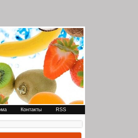
ома
Контакты
RSS