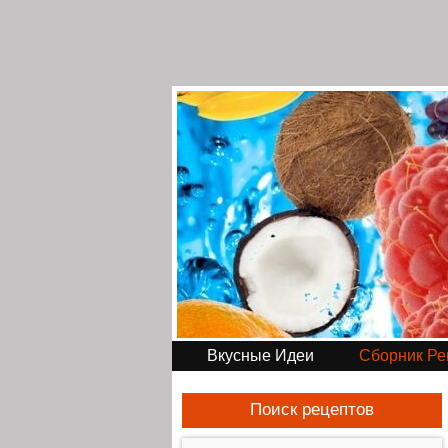
Вкусные Идеи
Сборник Ре
Поиск рецептов