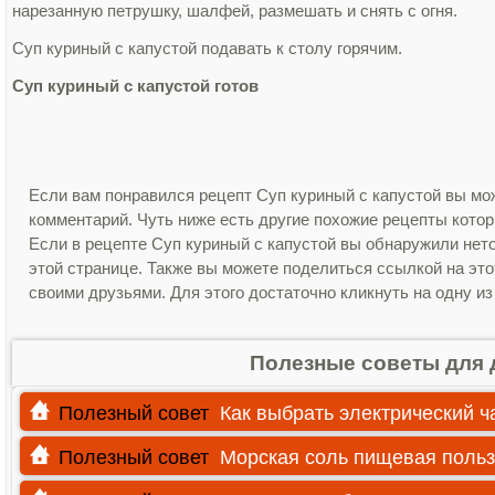
нарезанную петрушку, шалфей, размешать и снять с огня.
Суп куриный с капустой подавать к столу горячим.
Суп куриный с капустой готов
Если вам понравился рецепт Суп куриный с капустой вы мож
комментарий. Чуть ниже есть другие похожие рецепты кото
Если в рецепте Суп куриный с капустой вы обнаружили нет
этой странице. Также вы можете поделиться ссылкой на это
своими друзьями. Для этого достаточно кликнуть на одну из
Полезные советы для 
Полезный совет
Как выбрать электрический ч
Полезный совет
Морская соль пищевая польз