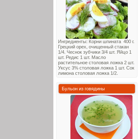
Ингредиенты: Корни шпината 400 г.
Грецкий орех, очищенный стакан
1/4. Чеснок зубчики 3/4 шт. Яйцо 1
шт. Редис 1 шт. Масло
растительное столовая ложка 2 шт.
Уксус 3% столовая ложка 1 шт. Сок
лимона столовая ложка 1/2.
Бульон из говядины