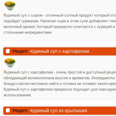
К
уриный суп с сыром - отличный сытный продукт который от
подойдет гурманам. Наличие сыра в этом супе добавляет тон
молочный аромат. Который прекрасно сочетается с курицей и
стольными ингредиентами.
Рецепт
Куриный суп с картофелем
К
уриный суп с картофелем - очень простой и доступный реце
обладающий великолепным вкусом и ароматом. Ингредиенты
блюда совсем несложно найти а готовка не отнимет много вре
Куриный суп с картофелем прекрасно подходит для повседне
использования.
Рецепт
Куриный суп из крылышек