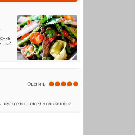
.
ложка
, 1/2
Оценить
ь вкусное и сытное блюдо которое