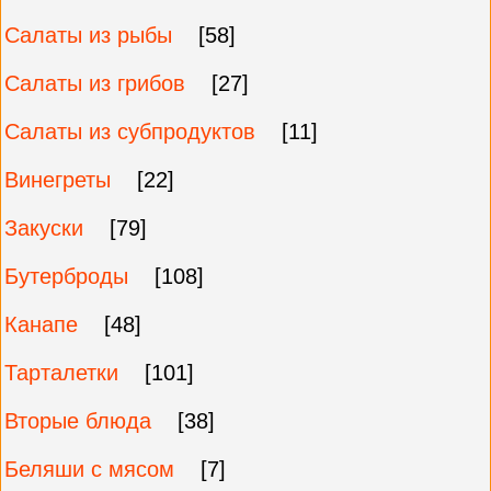
Салаты из рыбы
[58]
Салаты из грибов
[27]
Салаты из субпродуктов
[11]
Винегреты
[22]
Закуски
[79]
Бутерброды
[108]
Канапе
[48]
Тарталетки
[101]
Вторые блюда
[38]
Беляши с мясом
[7]