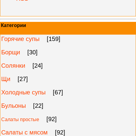
Категории
Горячие супы
[159]
Борщи
[30]
Солянки
[24]
Щи
[27]
Холодные супы
[67]
Бульоны
[22]
[92]
Салаты простые
Салаты с мясом
[92]