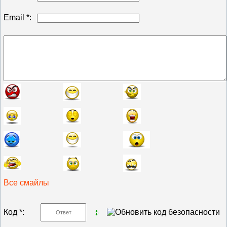
Email *:
Все смайлы
Код *: