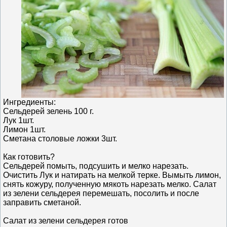
Ингредиенты:
Сельдерей зелень 100 г.
Лук 1шт.
Лимон 1шт.
Сметана столовые ложки 3шт.
Как готовить?
Сельдерей помыть, подсушить и мелко нарезать.
Очистить Лук и натирать на мелкой терке. Вымыть лимон,
снять кожуру, полученную мякоть нарезать мелко. Салат
из зелени сельдерея перемешать, посолить и после
заправить сметаной.
Салат из зелени сельдерея готов