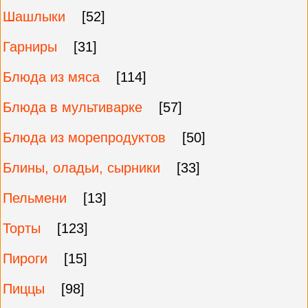
Шашлыки
[52]
Гарниры
[31]
Блюда из мяса
[114]
Блюда в мультиварке
[57]
Блюда из морепродуктов
[50]
Блины, оладьи, сырники
[33]
Пельмени
[13]
Торты
[123]
Пироги
[15]
Пиццы
[98]