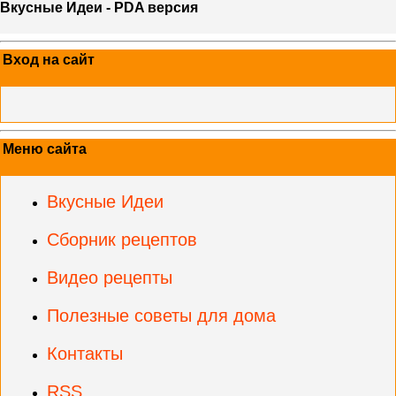
Вкусные Идеи - PDA версия
Вход на сайт
Меню сайта
Вкусные Идеи
Сборник рецептов
Видео рецепты
Полезные советы для дома
Контакты
RSS