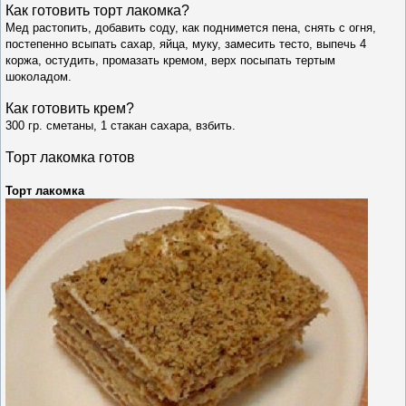
Как готовить т
орт лакомка
?
Мед растопить, добавить соду, как поднимется пена, снять с огня,
постепенно всыпать сахар, яйца, муку, замесить тесто, выпечь 4
коржа, остудить, промазать кремом, верх посыпать тертым
шоколадом.
Как готовить крем?
300 гр. сметаны, 1 стакан сахара, взбить.
Торт лакомка готов
Торт лакомка