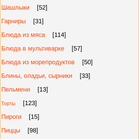
Шашлыки
[52]
Гарниры
[31]
Блюда из мяса
[114]
Блюда в мультиварке
[57]
Блюда из морепродуктов
[50]
Блины, оладьи, сырники
[33]
Пельмени
[13]
[123]
Торты
Пироги
[15]
Пиццы
[98]