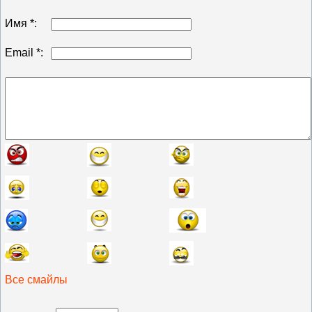
Имя *:
Email *:
Все смайлы