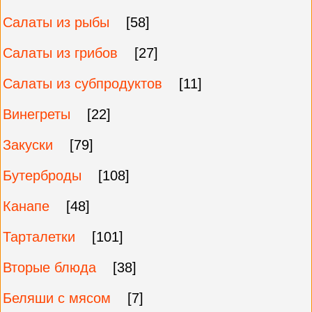
Салаты из рыбы
[58]
Салаты из грибов
[27]
Салаты из субпродуктов
[11]
Винегреты
[22]
Закуски
[79]
Бутерброды
[108]
Канапе
[48]
Тарталетки
[101]
Вторые блюда
[38]
Беляши с мясом
[7]