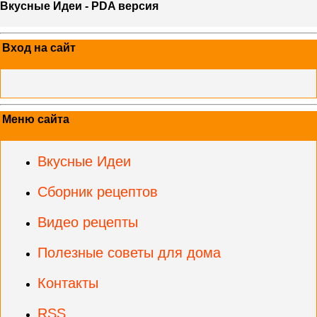
Вкусные Идеи - PDA версия
Вход на сайт
Меню сайта
Вкусные Идеи
Сборник рецептов
Видео рецепты
Полезные советы для дома
Контакты
RSS