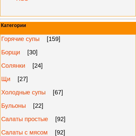
Категории
Горячие супы
[159]
Борщи
[30]
Солянки
[24]
Щи
[27]
Холодные супы
[67]
Бульоны
[22]
Салаты простые
[92]
Салаты с мясом
[92]