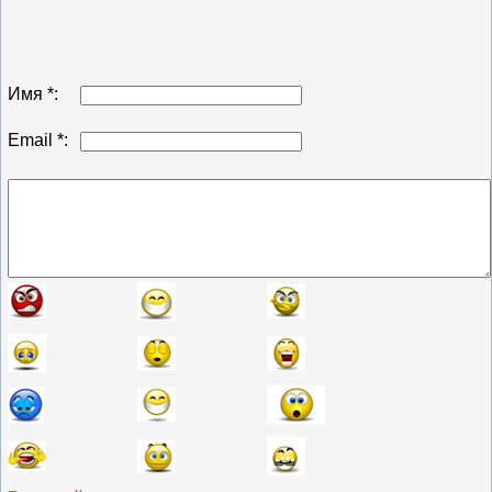
Имя *:
Email *: