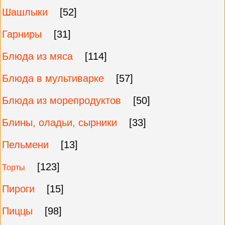
Шашлыки
[52]
Гарниры
[31]
Блюда из мяса
[114]
Блюда в мультиварке
[57]
Блюда из морепродуктов
[50]
Блины, оладьи, сырники
[33]
Пельмени
[13]
[123]
Торты
Пироги
[15]
Пиццы
[98]