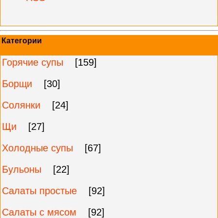
Категории
Горячие супы
[159]
Борщи
[30]
Солянки
[24]
Щи
[27]
Холодные супы
[67]
Бульоны
[22]
Салаты простые
[92]
Салаты с мясом
[92]