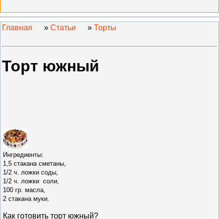
Главная
»
Статьи
»
Торты
Торт южный
Ингредиенты:
1,5 стакана сметаны,
1/2 ч. ложки соды,
1/2 ч. ложки соли,
100 гр. масла,
2 стакана муки.
Как готовить т
орт южный
?