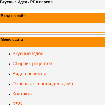
Вкусные Идеи - PDA версия
Вход на сайт
Меню сайта
Вкусные Идеи
Сборник рецептов
Видео рецепты
Полезные советы для дома
Контакты
RSS