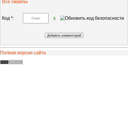
Все смайлы
Код *:
Полная версия сайта