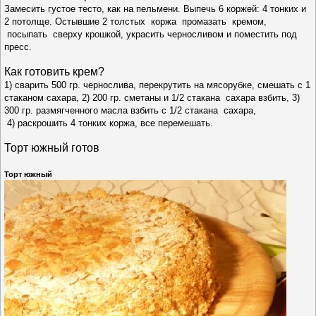
Замесить густое тесто, как на пельмени. Выпечь 6 коржей: 4 тонких и
2 потолще. Остывшие 2 толстых коржа промазать кремом,
посыпать сверху крошкой, украсить черносливом и поместить под
пресс.
Как готовить крем?
1) сварить 500 гр. чернослива, перекрутить на мясорубке, смешать с 1
стаканом сахара, 2) 200 гр. сметаны и 1/2 стакана сахара взбить, 3)
300 гр. размягченного масла взбить с 1/2 стакана сахара,
4) раскрошить 4 тонких коржа, все перемешать.
Торт южный готов
Торт южный