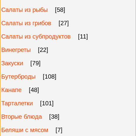
Салаты из рыбы
[58]
Салаты из грибов
[27]
Салаты из субпродуктов
[11]
Винегреты
[22]
Закуски
[79]
Бутерброды
[108]
Канапе
[48]
Тарталетки
[101]
Вторые блюда
[38]
Беляши с мясом
[7]