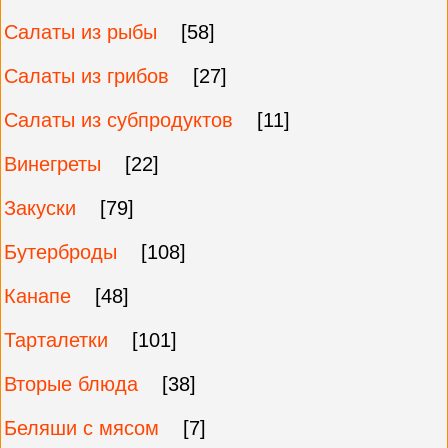
Салаты из рыбы
[58]
Салаты из грибов
[27]
Салаты из субпродуктов
[11]
Винегреты
[22]
Закуски
[79]
Бутерброды
[108]
Канапе
[48]
Тарталетки
[101]
Вторые блюда
[38]
Беляши с мясом
[7]