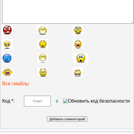
Все смайлы
Код *: