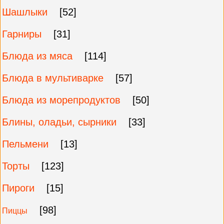
Шашлыки
[52]
Гарниры
[31]
Блюда из мяса
[114]
Блюда в мультиварке
[57]
Блюда из морепродуктов
[50]
Блины, оладьи, сырники
[33]
Пельмени
[13]
Торты
[123]
Пироги
[15]
[98]
Пиццы