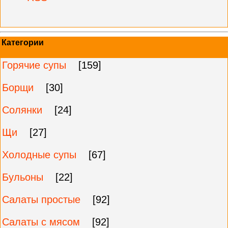
Категории
Горячие супы
[159]
Борщи
[30]
Солянки
[24]
Щи
[27]
Холодные супы
[67]
Бульоны
[22]
Салаты простые
[92]
Салаты с мясом
[92]