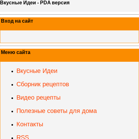
Вкусные Идеи - PDA версия
Вход на сайт
Меню сайта
Вкусные Идеи
Сборник рецептов
Видео рецепты
Полезные советы для дома
Контакты
RSS