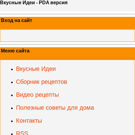
Вкусные Идеи - PDA версия
Вход на сайт
Меню сайта
Вкусные Идеи
Сборник рецептов
Видео рецепты
Полезные советы для дома
Контакты
RSS