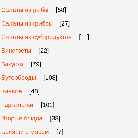
Салаты из рыбы
[58]
Салаты из грибов
[27]
Салаты из субпродуктов
[11]
Винегреты
[22]
Закуски
[79]
Бутерброды
[108]
Канапе
[48]
Тарталетки
[101]
Вторые блюда
[38]
Беляши с мясом
[7]