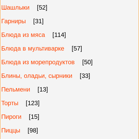
Шашлыки
[52]
Гарниры
[31]
Блюда из мяса
[114]
Блюда в мультиварке
[57]
Блюда из морепродуктов
[50]
Блины, оладьи, сырники
[33]
Пельмени
[13]
Торты
[123]
Пироги
[15]
Пиццы
[98]