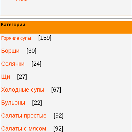
Категории
[159]
Горячие супы
Борщи
[30]
Солянки
[24]
Щи
[27]
Холодные супы
[67]
Бульоны
[22]
Салаты простые
[92]
Салаты с мясом
[92]