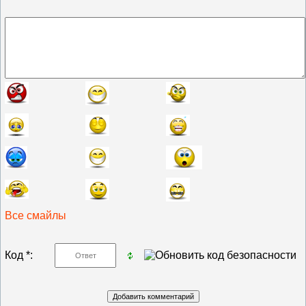
Все смайлы
Код *: