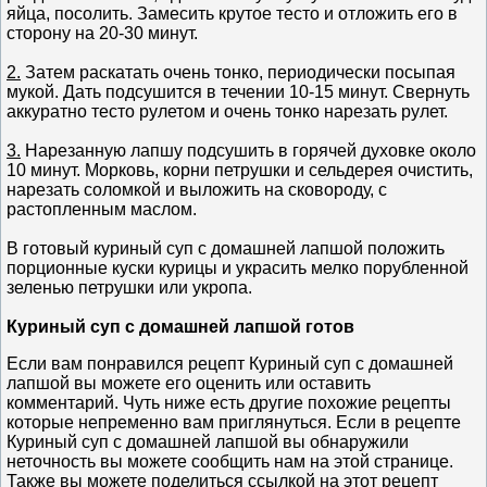
яйца, посолить. Замесить крутое тесто и отложить его в
сторону на 20-30 минут.
2.
Затем раскатать очень тонко, периодически посыпая
мукой. Дать подсушится в течении 10-15 минут. Свернуть
аккуратно тесто рулетом и очень тонко нарезать рулет.
3.
Нарезанную лапшу подсушить в горячей духовке около
10 минут. Морковь, корни петрушки и сельдерея очистить,
нарезать соломкой и выложить на сковороду, с
растопленным маслом.
В готовый куриный суп с домашней лапшой положить
порционные куски курицы и украсить мелко порубленной
зеленью петрушки или укропа.
Куриный суп с домашней лапшой готов
Если вам понравился рецепт Куриный суп с домашней
лапшой вы можете его оценить или оставить
комментарий. Чуть ниже есть другие похожие рецепты
которые непременно вам приглянуться. Если в рецепте
Куриный суп с домашней лапшой вы обнаружили
неточность вы можете сообщить нам на этой странице.
Также вы можете поделиться ссылкой на этот рецепт